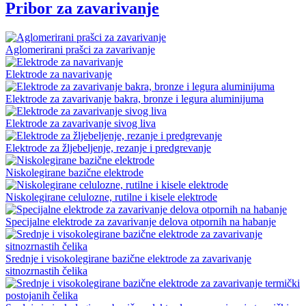
Pribor za zavarivanje
Aglomerirani prašci za zavarivanje
Elektrode za navarivanje
Elektrode za zavarivanje bakra, bronze i legura aluminijuma
Elektrode za zavarivanje sivog liva
Elektrode za žljebeljenje, rezanje i predgrevanje
Niskolegirane bazične elektrode
Niskolegirane celulozne, rutilne i kisele elektrode
Specijalne elektrode za zavarivanje delova otpornih na habanje
Srednje i visokolegirane bazične elektrode za zavarivanje
sitnozrnastih čelika