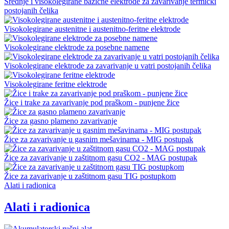
Srednje i visokolegirane bazične elektrode za zavarivanje termički
postojanih čelika
Visokolegirane austenitne i austenitno-feritne elektrode
Visokolegirane elektrode za posebne namene
Visokolegirane elektrode za zavarivanje u vatri postojanih čelika
Visokolegirane feritne elektrode
Žice i trake za zavarivanje pod praškom - punjene žice
Žice za gasno plameno zavarivanje
Žice za zavarivanje u gasnim mešavinama - MIG postupak
Žice za zavarivanje u zaštitnom gasu CO2 - MAG postupak
Žice za zavarivanje u zaštitnom gasu TIG postupkom
Alati i radionica
Alati i radionica