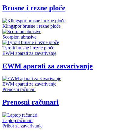
Brusne i rezne ploče
Klingspor brusne i rezne ploče
Scorpion abrasive
Tyrolit brusne i rezne ploče
EWM aparati za zavarivanje
EWM aparati za zavarivanje
EWM aparati za zavarivanje
Prenosni računari
Prenosni računari
Laptop računari
Pribor za zavarivanje