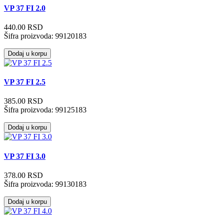
VP 37 FI 2.0
440.00 RSD
Šifra proizvoda:
99120183
Dodaj u korpu
VP 37 FI 2.5
385.00 RSD
Šifra proizvoda:
99125183
Dodaj u korpu
VP 37 FI 3.0
378.00 RSD
Šifra proizvoda:
99130183
Dodaj u korpu