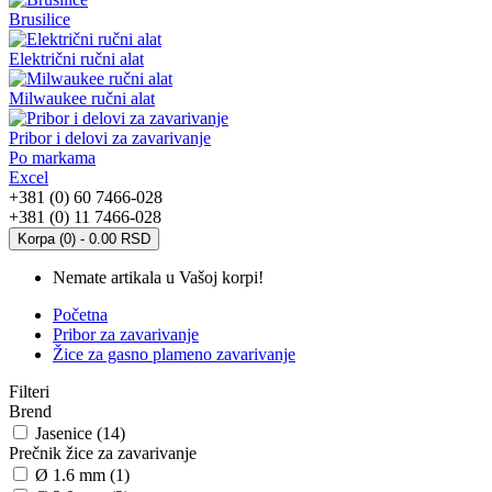
Brusilice
Električni ručni alat
Milwaukee ručni alat
Pribor i delovi za zavarivanje
Po markama
Excel
+381 (0) 60 7466-028
+381 (0) 11 7466-028
Korpa (0) - 0.00 RSD
Nemate artikala u Vašoj korpi!
Početna
Pribor za zavarivanje
Žice za gasno plameno zavarivanje
Filteri
Brend
Jasenice (14)
Prečnik žice za zavarivanje
Ø 1.6 mm (1)