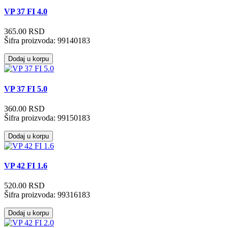
VP 37 FI 4.0
365.00 RSD
Šifra proizvoda:
99140183
Dodaj u korpu
VP 37 FI 5.0
360.00 RSD
Šifra proizvoda:
99150183
Dodaj u korpu
VP 42 FI 1.6
520.00 RSD
Šifra proizvoda:
99316183
Dodaj u korpu