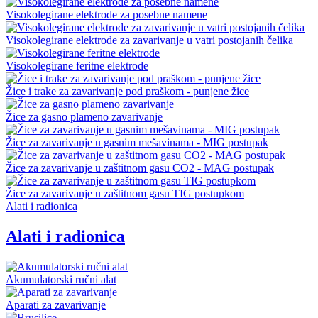
Visokolegirane elektrode za posebne namene
Visokolegirane elektrode za zavarivanje u vatri postojanih čelika
Visokolegirane feritne elektrode
Žice i trake za zavarivanje pod praškom - punjene žice
Žice za gasno plameno zavarivanje
Žice za zavarivanje u gasnim mešavinama - MIG postupak
Žice za zavarivanje u zaštitnom gasu CO2 - MAG postupak
Žice za zavarivanje u zaštitnom gasu TIG postupkom
Alati i radionica
Alati i radionica
Akumulatorski ručni alat
Aparati za zavarivanje