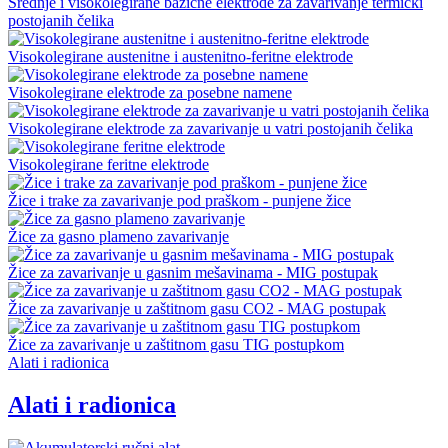
Srednje i visokolegirane bazične elektrode za zavarivanje termički
postojanih čelika
Visokolegirane austenitne i austenitno-feritne elektrode
Visokolegirane elektrode za posebne namene
Visokolegirane elektrode za zavarivanje u vatri postojanih čelika
Visokolegirane feritne elektrode
Žice i trake za zavarivanje pod praškom - punjene žice
Žice za gasno plameno zavarivanje
Žice za zavarivanje u gasnim mešavinama - MIG postupak
Žice za zavarivanje u zaštitnom gasu CO2 - MAG postupak
Žice za zavarivanje u zaštitnom gasu TIG postupkom
Alati i radionica
Alati i radionica