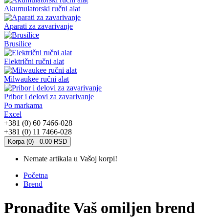
Akumulatorski ručni alat
Aparati za zavarivanje
Brusilice
Električni ručni alat
Milwaukee ručni alat
Pribor i delovi za zavarivanje
Po markama
Excel
+381 (0) 60 7466-028
+381 (0) 11 7466-028
Korpa (0) - 0.00 RSD
Nemate artikala u Vašoj korpi!
Početna
Brend
Pronađite Vaš omiljen brend