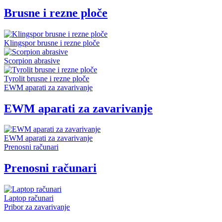
Brusne i rezne ploče
Klingspor brusne i rezne ploče
Scorpion abrasive
Tyrolit brusne i rezne ploče
EWM aparati za zavarivanje
EWM aparati za zavarivanje
EWM aparati za zavarivanje
Prenosni računari
Prenosni računari
Laptop računari
Pribor za zavarivanje