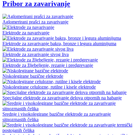
Pribor za zavarivanje
Aglomerirani prašci za zavarivanje
Elektrode za navarivanje
Elektrode za zavarivanje bakra, bronze i legura aluminijuma
Elektrode za zavarivanje sivog liva
Elektrode za žljebeljenje, rezanje i predgrevanje
Niskolegirane bazične elektrode
Niskolegirane celulozne, rutilne i kisele elektrode
Specijalne elektrode za zavarivanje delova otpornih na habanje
Srednje i visokolegirane bazične elektrode za zavarivanje
sitnozrnastih čelika