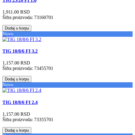
TIG 25/20 FI 1.6
1,911.00 RSD
Šifra proizvoda:
73160701
Dodaj u korpu
Novo
TIG 18/8/6 FI 3.2
1,157.00 RSD
Šifra proizvoda:
73455701
Dodaj u korpu
Novo
TIG 18/8/6 FI 2.4
1,157.00 RSD
Šifra proizvoda:
73355701
Dodaj u korpu