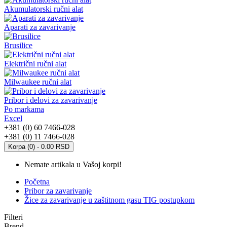
Akumulatorski ručni alat
Aparati za zavarivanje
Brusilice
Električni ručni alat
Milwaukee ručni alat
Pribor i delovi za zavarivanje
Po markama
Excel
+381 (0) 60 7466-028
+381 (0) 11 7466-028
Korpa (0) - 0.00 RSD
Nemate artikala u Vašoj korpi!
Početna
Pribor za zavarivanje
Žice za zavarivanje u zaštitnom gasu TIG postupkom
Filteri
Brend