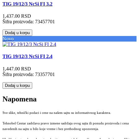
TIG 19/12/3 NcSi FI 3.2
1,437.00 RSD
Šifra proizvoda:
73457701
Dodaj u korpu
Novo
TIG 19/12/3 NcSi FI 2.4
1,447.00 RSD
Šifra proizvoda:
73357701
Dodaj u korpu
Napomena
Sve slike, tehnički podaci i cene na našem sajtu su informativnog karaktera.
Tehnobel Centar zadržava pravo izmene sadržaja ovog sajta ili ponudu proizvoda i cena
navedenih na sajtu u bilo koje vreme i bez prethodnog upozorenja.