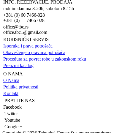
INFO, REZERVACIJE, PRODAJA
radnim danima 8-20h, subotom 8-15h
+381 (0) 60 7466-028
+381 (0) 11 7466-028
office@tbc.rs
office.tbc1@gmail.com
KORISNIČKI SERVIS
Isporuka i prava potrošača
Obaveštenje o pravima potrošača
Procedura za povrat robe u zakonskom roku
Preuzmi katalog
O NAMA
O Nama
Politika privatnosti
Kontakt
PRATITE NAS
Facebook
Twitter
Youtube
Google +
Copyright © 2026 Tehnobel Centar Sva prava rezervisana.