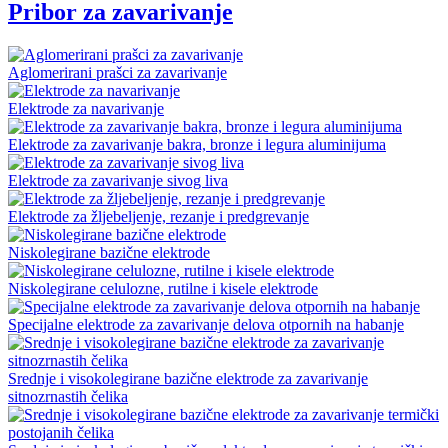
Pribor za zavarivanje
Aglomerirani prašci za zavarivanje
Elektrode za navarivanje
Elektrode za zavarivanje bakra, bronze i legura aluminijuma
Elektrode za zavarivanje sivog liva
Elektrode za žljebeljenje, rezanje i predgrevanje
Niskolegirane bazične elektrode
Niskolegirane celulozne, rutilne i kisele elektrode
Specijalne elektrode za zavarivanje delova otpornih na habanje
Srednje i visokolegirane bazične elektrode za zavarivanje
sitnozrnastih čelika