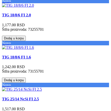
Novo
TIG 18/8/6 FI 2.0
1,177.00 RSD
Šifra proizvoda:
73255701
Dodaj u korpu
Novo
TIG 18/8/6 FI 1.6
1,242.00 RSD
Šifra proizvoda:
73155701
Dodaj u korpu
Novo
TIG 25/14 NcSi FI 2.5
1,517.00 RSD