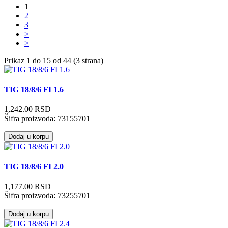
1
2
3
>
>|
Prikaz 1 do 15 od 44 (3 strana)
TIG 18/8/6 FI 1.6
1,242.00 RSD
Šifra proizvoda:
73155701
Dodaj u korpu
TIG 18/8/6 FI 2.0
1,177.00 RSD
Šifra proizvoda:
73255701
Dodaj u korpu