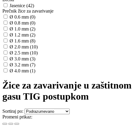
Jasenice (42)
Prečnik žice za zavarivanje
Ø 0.6 mm (0)
Ø 0.8 mm (0)
Ø 1.0 mm (2)
Ø 1.2 mm (2)
Ø 1.6 mm (8)
Ø 2.0 mm (10)
Ø 2.5 mm (10)
Ø 3.0 mm (3)
Ø 3.2 mm (7)
Ø 4.0 mm (1)
Žice za zavarivanje u zaštitnom
gasu TIG postupkom
Sortiraj po:
Promeni prikaz: