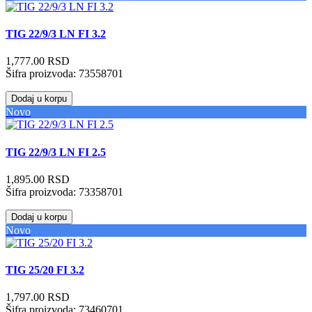
TIG 22/9/3 LN FI 3.2
1,777.00 RSD
Šifra proizvoda:
73558701
Dodaj u korpu
Novo
TIG 22/9/3 LN FI 2.5
1,895.00 RSD
Šifra proizvoda:
73358701
Dodaj u korpu
Novo
TIG 25/20 FI 3.2
1,797.00 RSD
Šifra proizvoda:
73460701