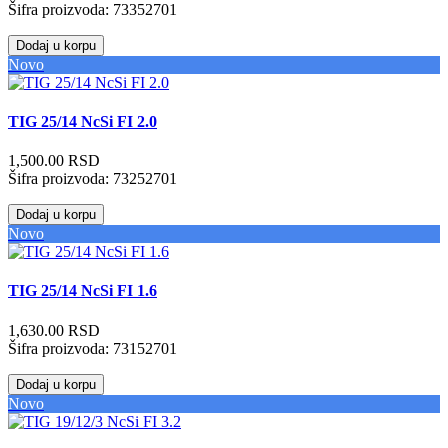
Šifra proizvoda:
73352701
Dodaj u korpu
Novo
TIG 25/14 NcSi FI 2.0
1,500.00 RSD
Šifra proizvoda:
73252701
Dodaj u korpu
Novo
TIG 25/14 NcSi FI 1.6
1,630.00 RSD
Šifra proizvoda:
73152701
Dodaj u korpu
Novo