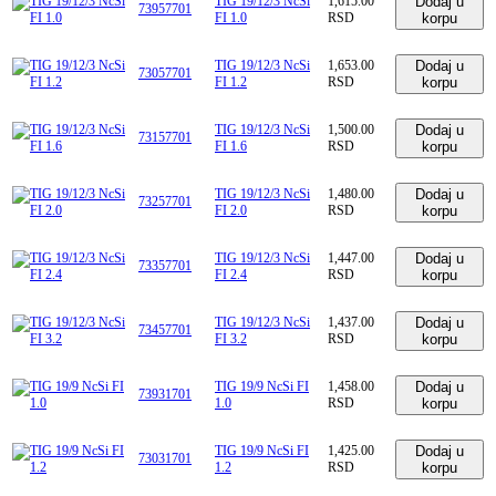
TIG 19/12/3 NcSi
1,615.00
Dodaj u
73957701
FI 1.0
RSD
korpu
TIG 19/12/3 NcSi
1,653.00
Dodaj u
73057701
FI 1.2
RSD
korpu
TIG 19/12/3 NcSi
1,500.00
Dodaj u
73157701
FI 1.6
RSD
korpu
TIG 19/12/3 NcSi
1,480.00
Dodaj u
73257701
FI 2.0
RSD
korpu
TIG 19/12/3 NcSi
1,447.00
Dodaj u
73357701
FI 2.4
RSD
korpu
TIG 19/12/3 NcSi
1,437.00
Dodaj u
73457701
FI 3.2
RSD
korpu
TIG 19/9 NcSi FI
1,458.00
Dodaj u
73931701
1.0
RSD
korpu
TIG 19/9 NcSi FI
1,425.00
Dodaj u
73031701
1.2
RSD
korpu