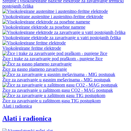
Srednje i visokolegirane bazične elektrode za zavarivanje termički
postojanih čelika
Visokolegirane austenitne i austenitno-feritne elektrode
Visokolegirane elektrode za posebne namene
Visokolegirane elektrode za zavarivanje u vatri postojanih čelika
Visokolegirane feritne elektrode
Žice i trake za zavarivanje pod praškom - punjene žice
Žice za gasno plameno zavarivanje
Žice za zavarivanje u gasnim mešavinama - MIG postupak
Žice za zavarivanje u zaštitnom gasu CO2 - MAG postupak
Žice za zavarivanje u zaštitnom gasu TIG postupkom
Alati i radionica
Alati i radionica