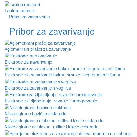
Laptop računari
Pribor za zavarivanje
Pribor za zavarivanje
Aglomerirani prašci za zavarivanje
Elektrode za navarivanje
Elektrode za zavarivanje bakra, bronze i legura aluminijuma
Elektrode za zavarivanje sivog liva
Elektrode za žljebeljenje, rezanje i predgrevanje
Niskolegirane bazične elektrode
Niskolegirane celulozne, rutilne i kisele elektrode