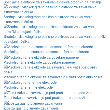
Specijalne elektrode za zavarivanje delova otpornih na habanje
Srednje i visokolegirane bazične elektrode za zavarivanje
sitnozrnastih čelika
Srednje i visokolegirane bazične elektrode za zavarivanje termički
postojanih čelika
Visokolegirane austenitne i austenitno-feritne elektrode
Visokolegirane elektrode za posebne namene
Visokolegirane elektrode za zavarivanje u vatri postojanih čelika
Visokolegirane feritne elektrode
Žice i trake za zavarivanje pod praškom - punjene žice
Žice za gasno plameno zavarivanje