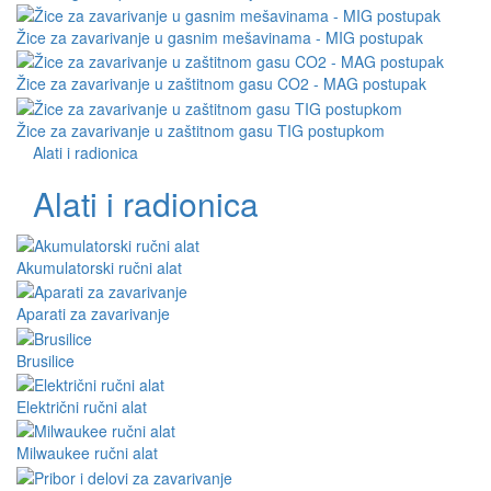
Žice za zavarivanje u gasnim mešavinama - MIG postupak
Žice za zavarivanje u zaštitnom gasu CO2 - MAG postupak
Žice za zavarivanje u zaštitnom gasu TIG postupkom
Alati i radionica
Alati i radionica
Akumulatorski ručni alat
Aparati za zavarivanje
Brusilice
Električni ručni alat
Milwaukee ručni alat