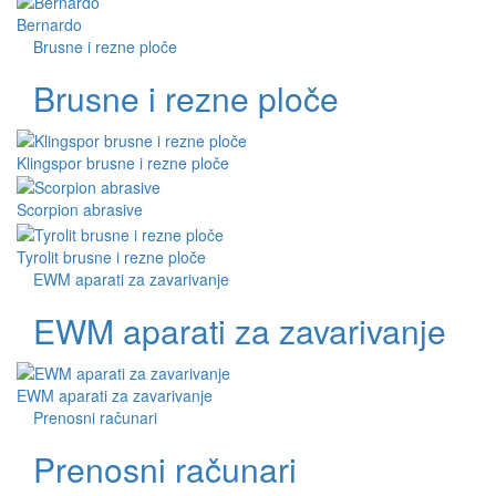
Bernardo
Brusne i rezne ploče
Brusne i rezne ploče
Klingspor brusne i rezne ploče
Scorpion abrasive
Tyrolit brusne i rezne ploče
EWM aparati za zavarivanje
EWM aparati za zavarivanje
EWM aparati za zavarivanje
Prenosni računari
Prenosni računari