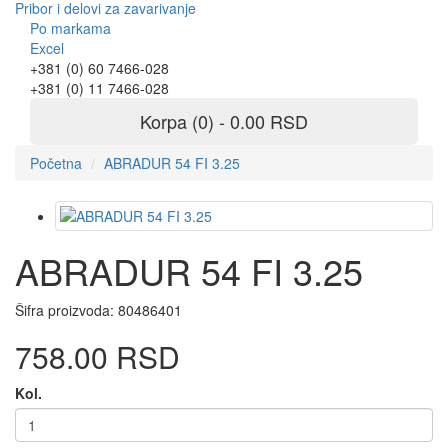
Pribor i delovi za zavarivanje
Po markama
Excel
+381 (0) 60 7466-028
+381 (0) 11 7466-028
Korpa (0) - 0.00 RSD
Početna
ABRADUR 54 FI 3.25
ABRADUR 54 FI 3.25
Šifra proizvoda:
80486401
758.00 RSD
Kol.