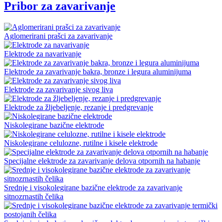
Pribor za zavarivanje
Aglomerirani prašci za zavarivanje
Elektrode za navarivanje
Elektrode za zavarivanje bakra, bronze i legura aluminijuma
Elektrode za zavarivanje sivog liva
Elektrode za žljebeljenje, rezanje i predgrevanje
Niskolegirane bazične elektrode
Niskolegirane celulozne, rutilne i kisele elektrode
Specijalne elektrode za zavarivanje delova otpornih na habanje
Srednje i visokolegirane bazične elektrode za zavarivanje
sitnozrnastih čelika