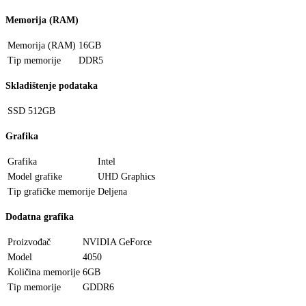
Memorija (RAM)
Memorija (RAM)
16GB
Tip memorije
DDR5
Skladištenje podataka
SSD
512GB
Grafika
Grafika
Intel
Model grafike
UHD Graphics
Tip grafičke memorije
Deljena
Dodatna grafika
Proizvođač
NVIDIA GeForce
Model
4050
Količina memorije
6GB
Tip memorije
GDDR6