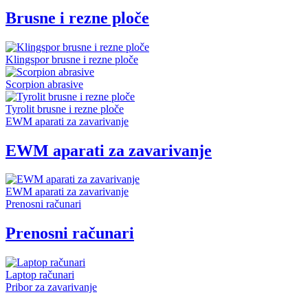
Brusne i rezne ploče
Klingspor brusne i rezne ploče
Scorpion abrasive
Tyrolit brusne i rezne ploče
EWM aparati za zavarivanje
EWM aparati za zavarivanje
EWM aparati za zavarivanje
Prenosni računari
Prenosni računari
Laptop računari
Pribor za zavarivanje