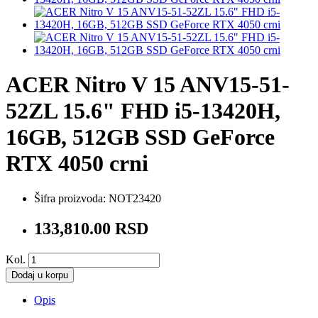
ACER Nitro V 15 ANV15-51-
52ZL 15.6" FHD i5-13420H,
16GB, 512GB SSD GeForce
RTX 4050 crni
Šifra proizvoda:
NOT23420
133,810.00 RSD
Kol.
Dodaj u korpu
Opis