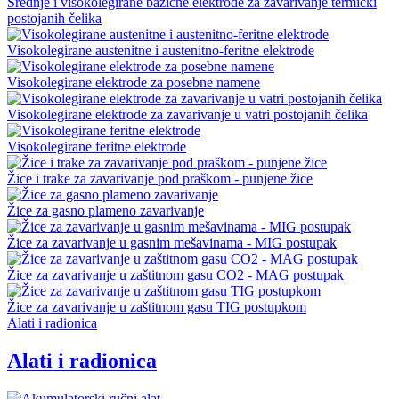
Srednje i visokolegirane bazične elektrode za zavarivanje termički
postojanih čelika
Visokolegirane austenitne i austenitno-feritne elektrode
Visokolegirane elektrode za posebne namene
Visokolegirane elektrode za zavarivanje u vatri postojanih čelika
Visokolegirane feritne elektrode
Žice i trake za zavarivanje pod praškom - punjene žice
Žice za gasno plameno zavarivanje
Žice za zavarivanje u gasnim mešavinama - MIG postupak
Žice za zavarivanje u zaštitnom gasu CO2 - MAG postupak
Žice za zavarivanje u zaštitnom gasu TIG postupkom
Alati i radionica
Alati i radionica