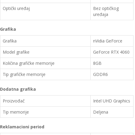
Optički uređaj
Bez optičkog
uređaja
Grafika
Grafika
nVidia GeForce
Model grafike
GeForce RTX 4060
Količina grafičke memorije
8GB
Tip grafičke memorije
GDDR6
Dodatna grafika
Proizvođač
Intel UHD Graphics
Tip memorije
Deljena
Reklamacioni period