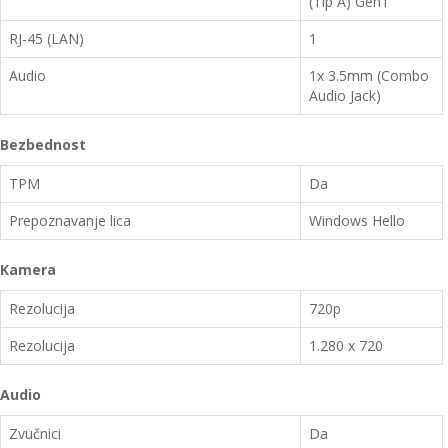
(Tip A) Gen1
RJ-45 (LAN)
1
Audio
1x 3.5mm (Combo
Audio Jack)
Bezbednost
TPM
Da
Prepoznavanje lica
Windows Hello
Kamera
Rezolucija
720p
Rezolucija
1.280 x 720
Audio
Zvučnici
Da