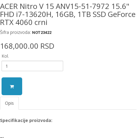
ACER Nitro V 15 ANV15-51-7972 15.6"
FHD i7-13620H, 16GB, 1TB SSD GeForce
RTX 4060 crni
Šifra proizvoda:
NOT23422
168,000.00 RSD
Kol.
Opis
Specifikacije proizvoda: