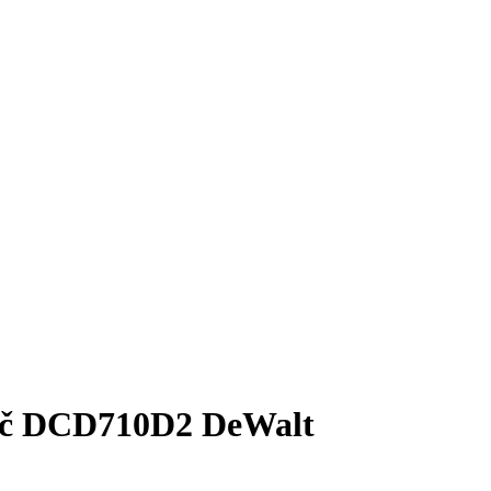
jač DCD710D2 DeWalt