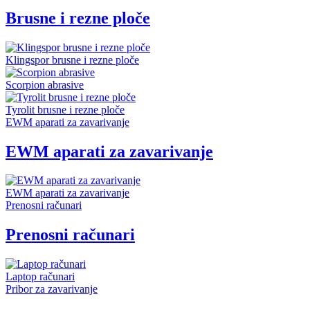
Brusne i rezne ploče
Klingspor brusne i rezne ploče
Scorpion abrasive
Tyrolit brusne i rezne ploče
EWM aparati za zavarivanje
EWM aparati za zavarivanje
EWM aparati za zavarivanje
Prenosni računari
Prenosni računari
Laptop računari
Pribor za zavarivanje