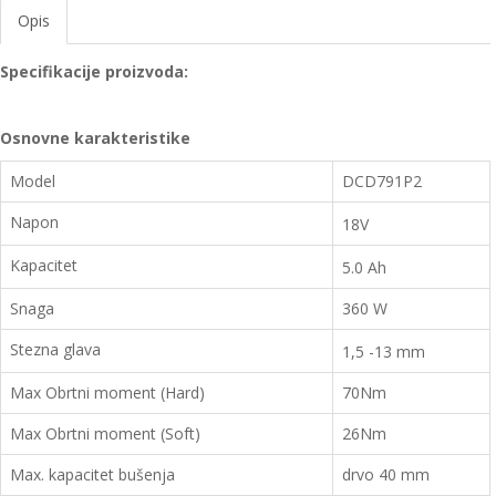
Opis
Specifikacije proizvoda:
Osnovne karakteristike
Model
DCD791P2
Napon
18V
Kapacitet
5.0 Ah
Snaga
360 W
Stezna glava
1,5 -13 mm
Max Obrtni moment (Hard)
70Nm
Max Obrtni moment (Soft)
26Nm
Max. kapacitet bušenja
drvo 40 mm