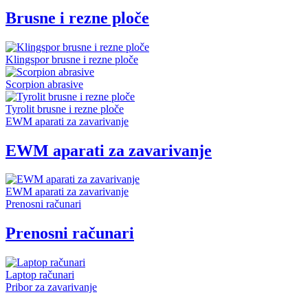
Brusne i rezne ploče
Klingspor brusne i rezne ploče
Scorpion abrasive
Tyrolit brusne i rezne ploče
EWM aparati za zavarivanje
EWM aparati za zavarivanje
EWM aparati za zavarivanje
Prenosni računari
Prenosni računari
Laptop računari
Pribor za zavarivanje