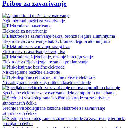
Pribor za zavarivanje
Aglomerirani prašci za zavarivanje
Elektrode za navarivanje
Elektrode za zavarivanje bakra, bronze i legura aluminijuma
Elektrode za zavarivanje sivog liva
Elektrode za žljebeljenje, rezanje i predgrevanje
Niskolegirane bazične elektrode
Niskolegirane celulozne, rutilne i kisele elektrode
Specijalne elektrode za zavarivanje delova otpornih na habanje
Srednje i visokolegirane bazične elektrode za zavarivanje
sitnozrnastih čelika