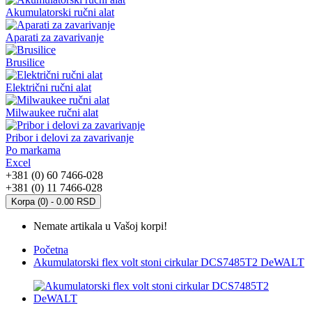
Akumulatorski ručni alat
Aparati za zavarivanje
Brusilice
Električni ručni alat
Milwaukee ručni alat
Pribor i delovi za zavarivanje
Po markama
Excel
+381 (0) 60 7466-028
+381 (0) 11 7466-028
Korpa (0) - 0.00 RSD
Nemate artikala u Vašoj korpi!
Početna
Akumulatorski flex volt stoni cirkular DCS7485T2 DeWALT