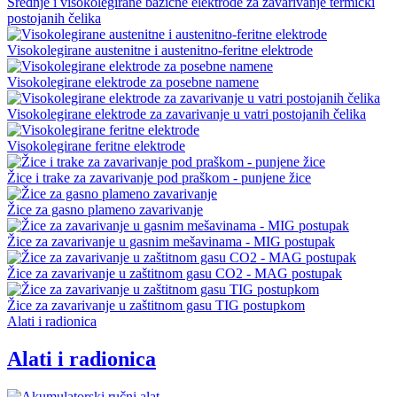
Srednje i visokolegirane bazične elektrode za zavarivanje termički
postojanih čelika
Visokolegirane austenitne i austenitno-feritne elektrode
Visokolegirane elektrode za posebne namene
Visokolegirane elektrode za zavarivanje u vatri postojanih čelika
Visokolegirane feritne elektrode
Žice i trake za zavarivanje pod praškom - punjene žice
Žice za gasno plameno zavarivanje
Žice za zavarivanje u gasnim mešavinama - MIG postupak
Žice za zavarivanje u zaštitnom gasu CO2 - MAG postupak
Žice za zavarivanje u zaštitnom gasu TIG postupkom
Alati i radionica
Alati i radionica