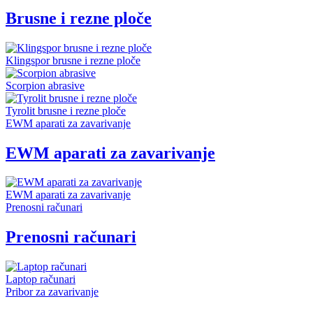
Brusne i rezne ploče
Klingspor brusne i rezne ploče
Scorpion abrasive
Tyrolit brusne i rezne ploče
EWM aparati za zavarivanje
EWM aparati za zavarivanje
EWM aparati za zavarivanje
Prenosni računari
Prenosni računari
Laptop računari
Pribor za zavarivanje