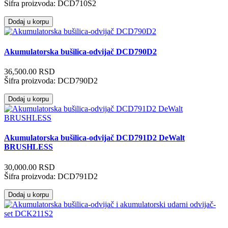
Šifra proizvoda:
DCD710S2
Dodaj u korpu
Akumulatorska bušilica-odvijač DCD790D2
36,500.00 RSD
Šifra proizvoda:
DCD790D2
Dodaj u korpu
Akumulatorska bušilica-odvijač DCD791D2 DeWalt
BRUSHLESS
30,000.00 RSD
Šifra proizvoda:
DCD791D2
Dodaj u korpu