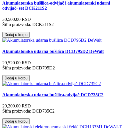
Akumulatorska bušilica-odvijač i akumulatorski udarni
odvijač- set DCK211S2
30,500.00 RSD
Šifra proizvoda:
DCK211S2
Dodaj u korpu
Akumulatorska udarna bušilica DCD795D2 DeWalt
29,520.00 RSD
Šifra proizvoda:
DCD795D2
Dodaj u korpu
Akumulatorska udarna bušilica-odvijač DCD735C2
29,200.00 RSD
Šifra proizvoda:
DCD735C2
Dodaj u korpu