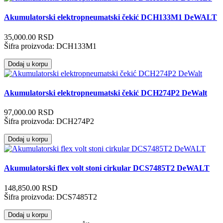
Akumulatorski elektropneumatski čekić DCH133M1 DeWALT
35,000.00 RSD
Šifra proizvoda:
DCH133M1
Dodaj u korpu
Akumulatorski elektropneumatski čekić DCH274P2 DeWalt
97,000.00 RSD
Šifra proizvoda:
DCH274P2
Dodaj u korpu
Akumulatorski flex volt stoni cirkular DCS7485T2 DeWALT
148,850.00 RSD
Šifra proizvoda:
DCS7485T2
Dodaj u korpu