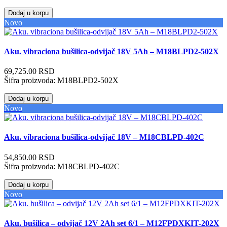
Dodaj u korpu
Novo
Aku. vibraciona bušilica-odvijač 18V 5Ah – M18BLPD2-502X
69,725.00 RSD
Šifra proizvoda:
M18BLPD2-502X
Dodaj u korpu
Novo
Aku. vibraciona bušilica-odvijač 18V – M18CBLPD-402C
54,850.00 RSD
Šifra proizvoda:
M18CBLPD-402C
Dodaj u korpu
Novo
Aku. bušilica – odvijač 12V 2Ah set 6/1 – M12FPDXKIT-202X