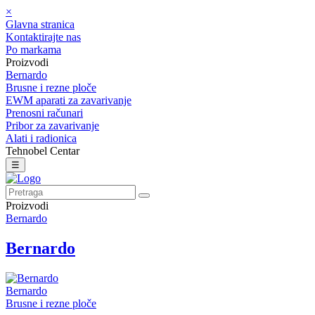
×
Glavna stranica
Kontaktirajte nas
Po markama
Proizvodi
Bernardo
Brusne i rezne ploče
EWM aparati za zavarivanje
Prenosni računari
Pribor za zavarivanje
Alati i radionica
Tehnobel Centar
☰
Proizvodi
Bernardo
Bernardo
Bernardo
Brusne i rezne ploče