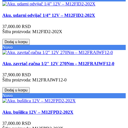
Aku. udarni odvijač 1/4” 12V – M12FID2-202X
37,000.00 RSD
Šifra proizvoda:
M12FID2-202X
Dodaj u korpu
Novo
Aku. zavrtač-račna 1/2″ 12V 270Nm – M12FRAIWF12-0
37,900.00 RSD
Šifra proizvoda:
M12FRAIWF12-0
Dodaj u korpu
Novo
Aku. bušilica 12V – M12FPD2-202X
37,000.00 RSD