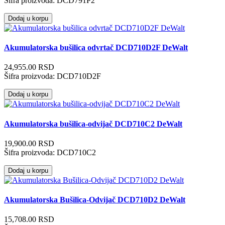
Šifra proizvoda:
DCD791P2
Dodaj u korpu
Akumulatorska bušilica odvrtač DCD710D2F DeWalt
24,955.00 RSD
Šifra proizvoda:
DCD710D2F
Dodaj u korpu
Akumulatorska bušilica-odvijač DCD710C2 DeWalt
19,900.00 RSD
Šifra proizvoda:
DCD710C2
Dodaj u korpu
Akumulatorska Bušilica-Odvijač DCD710D2 DeWalt
15,708.00 RSD