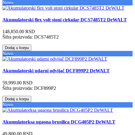
Novo
Akumulatorski flex volt stoni cirkular DCS7485T2 DeWALT
148,850.00 RSD
Šifra proizvoda:
DCS7485T2
Dodaj u korpu
Novo
Akumulatorski udarni odvijač DCF899P2 DeWALT
59,999.00 RSD
Šifra proizvoda:
DCF899P2
Dodaj u korpu
Novo
Akumulatorksa ugaona brusilica DCG405P2 DeWALT
49,800.00 RSD