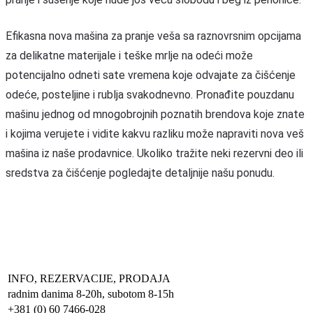
Efikasna nova mašina za pranje veša sa raznovrsnim opcijama
za delikatne materijale i teške mrlje na odeći može
potencijalno odneti sate vremena koje odvajate za čišćenje
odeće, posteljine i rublja svakodnevno. Pronađite pouzdanu
mašinu jednog od mnogobrojnih poznatih brendova koje znate
i kojima verujete i vidite kakvu razliku može napraviti nova veš
mašina iz naše prodavnice. Ukoliko tražite neki rezervni deo ili
sredstva za čišćenje pogledajte detaljnije našu ponudu.
INFO, REZERVACIJE, PRODAJA
radnim danima 8-20h, subotom 8-15h
+381 (0) 60 7466-028