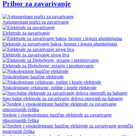
Pribor za zavarivanje
Aglomerirani prašci za zavarivanje
Elektrode za navarivanje
Elektrode za zavarivanje bakra, bronze i legura aluminijuma
Elektrode za zavarivanje sivog liva
Elektrode za žljebeljenje, rezanje i predgrevanje
Niskolegirane bazične elektrode
Niskolegirane celulozne, rutilne i kisele elektrode
Specijalne elektrode za zavarivanje delova otpornih na habanje
Srednje i visokolegirane bazične elektrode za zavarivanje
sitnozrnastih čelika