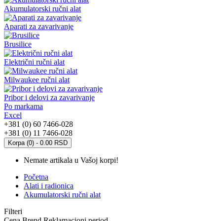
Akumulatorski ručni alat
Aparati za zavarivanje
Brusilice
Električni ručni alat
Milwaukee ručni alat
Pribor i delovi za zavarivanje
Po markama
Excel
+381 (0) 60 7466-028
+381 (0) 11 7466-028
Korpa (0) - 0.00 RSD
Nemate artikala u Vašoj korpi!
Početna
Alati i radionica
Akumulatorski ručni alat
Filteri
Cena
Brend
Reklamacioni period