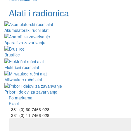
Alati i radionica
Akumulatorski ručni alat
Aparati za zavarivanje
Brusilice
Električni ručni alat
Milwaukee ručni alat
Pribor i delovi za zavarivanje
Po markama
Excel
+381 (0) 60 7466-028
+381 (0) 11 7466-028