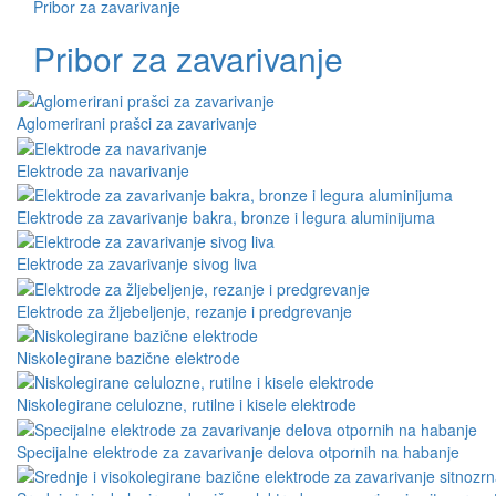
Pribor za zavarivanje
Pribor za zavarivanje
Aglomerirani prašci za zavarivanje
Elektrode za navarivanje
Elektrode za zavarivanje bakra, bronze i legura aluminijuma
Elektrode za zavarivanje sivog liva
Elektrode za žljebeljenje, rezanje i predgrevanje
Niskolegirane bazične elektrode
Niskolegirane celulozne, rutilne i kisele elektrode
Specijalne elektrode za zavarivanje delova otpornih na habanje