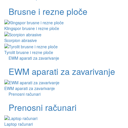
Brusne i rezne ploče
Klingspor brusne i rezne ploče
Scorpion abrasive
Tyrolit brusne i rezne ploče
EWM aparati za zavarivanje
EWM aparati za zavarivanje
EWM aparati za zavarivanje
Prenosni računari
Prenosni računari
Laptop računari