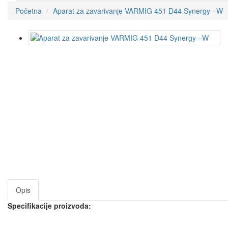
Početna
Aparat za zavarivanje VARMIG 451 D44 Synergy –W
Opis
Specifikacije proizvoda: