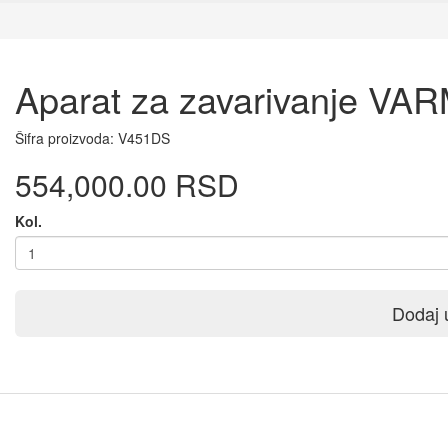
Aparat za zavarivanje VA
Šifra proizvoda:
V451DS
554,000.00 RSD
Kol.
Dodaj 