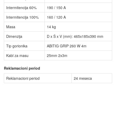
Intermitencija 60%
190 / 150 A
Intermitencija 100%
160 / 120 A
Masa
14 kg
Dimenzija
D x Š x V (mm):
465x185x390 mm
Tip gorionika
ABITIG GRIP 260 W 4m
Kabl za masu
25mm 2x3m
Reklamacioni period
Reklamacioni period
24 meseca