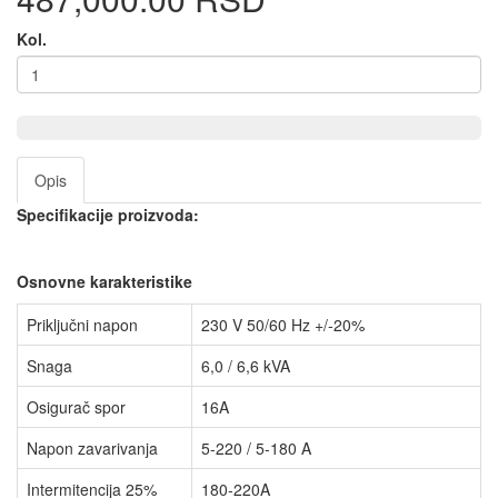
Kol.
Opis
Specifikacije proizvoda:
Osnovne karakteristike
Priključni napon
230 V 50/60 Hz +/-20%
Snaga
6,0 / 6,6 kVA
Osigurač spor
16A
Napon zavarivanja
5-220 / 5-180 A
Intermitencija 25%
180-220A