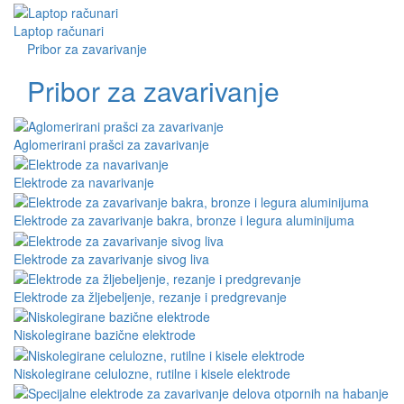
Laptop računari
Pribor za zavarivanje
Pribor za zavarivanje
Aglomerirani prašci za zavarivanje
Elektrode za navarivanje
Elektrode za zavarivanje bakra, bronze i legura aluminijuma
Elektrode za zavarivanje sivog liva
Elektrode za žljebeljenje, rezanje i predgrevanje
Niskolegirane bazične elektrode
Niskolegirane celulozne, rutilne i kisele elektrode