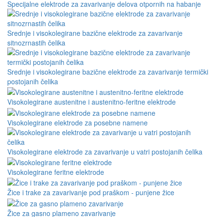
Specijalne elektrode za zavarivanje delova otpornih na habanje
Srednje i visokolegirane bazične elektrode za zavarivanje
sitnozrnastih čelika
Srednje i visokolegirane bazične elektrode za zavarivanje termički
postojanih čelika
Visokolegirane austenitne i austenitno-feritne elektrode
Visokolegirane elektrode za posebne namene
Visokolegirane elektrode za zavarivanje u vatri postojanih čelika
Visokolegirane feritne elektrode
Žice i trake za zavarivanje pod praškom - punjene žice
Žice za gasno plameno zavarivanje