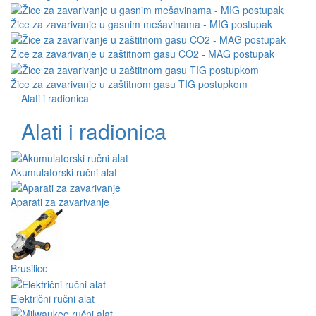
Žice za zavarivanje u gasnim mešavinama - MIG postupak
Žice za zavarivanje u zaštitnom gasu CO2 - MAG postupak
Žice za zavarivanje u zaštitnom gasu TIG postupkom
Alati i radionica
Alati i radionica
Akumulatorski ručni alat
Aparati za zavarivanje
Brusilice
Električni ručni alat