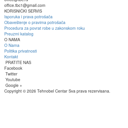
office.tbc1@gmail.com
KORISNIČKI SERVIS
Isporuka i prava potrošača
Obaveštenje o pravima potrošača
Procedura za povrat robe u zakonskom roku
Preuzmi katalog
O NAMA
O Nama
Politika privatnosti
Kontakt
PRATITE NAS
Facebook
Twitter
Youtube
Google +
Copyright © 2026 Tehnobel Centar Sva prava rezervisana.