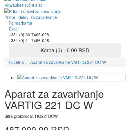
Milwaukee ručni alat
Pribor i delovi za zavarivanje
Po markama
Excel
+381 (0) 60 7466-028
+381 (0) 11 7466-028
Korpa (0) - 0.00 RSD
Početna
Aparat za zavarivanje VARTIG 221 DC W
Aparat za zavarivanje
VARTIG 221 DC W
Šifra proizvoda:
TIG221DCW
487,000.00 RSD