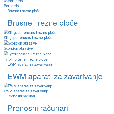
Bernardo
Brusne i rezne ploče
Brusne i rezne ploče
Klingspor brusne i rezne ploče
Scorpion abrasive
Tyrolit brusne i rezne ploče
EWM aparati za zavarivanje
EWM aparati za zavarivanje
EWM aparati za zavarivanje
Prenosni računari
Prenosni računari