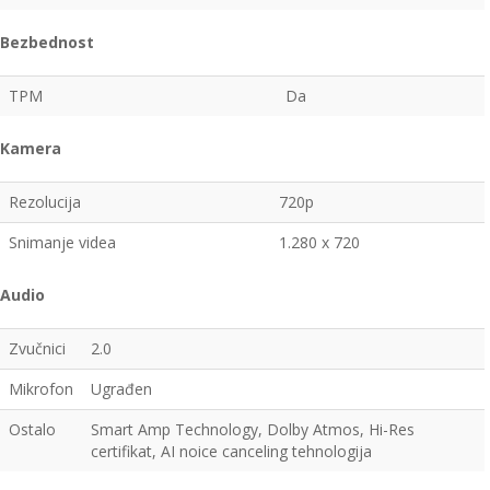
Bezbednost
TPM
Da
Kamera
Rezolucija
720p
Snimanje videa
1.280 x 720
Audio
Zvučnici
2.0
Mikrofon
Ugrađen
Ostalo
Smart Amp Technology, Dolby Atmos, Hi-Res
certifikat, AI noice canceling tehnologija