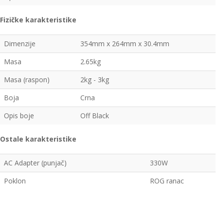
Fizičke karakteristike
Dimenzije
354mm x 264mm x 30.4mm
Masa
2.65kg
Masa (raspon)
2kg - 3kg
Boja
Crna
Opis boje
Off Black
Ostale karakteristike
AC Adapter (punjač)
330W
Poklon
ROG ranac