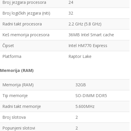
Broj jezgara procesora
24
Broj logičkih jezgara (niti)
32
Radni takt procesora
2.2 GHz (5.8 GHz)
Keš memorija procesora
36MB Intel Smart cache
Čipset
Intel HM770 Express
Platforma
Raptor Lake
Memorija (RAM)
Memorija (RAM)
32GB
Tip memorije
SO-DIMM DDR5
Radni takt memorije
5.600MHz
Broj slotova
2
Popunjeni slotovi
2