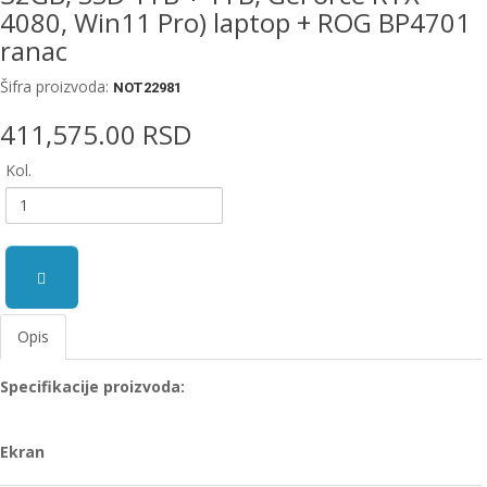
4080, Win11 Pro) laptop + ROG BP4701
ranac
Šifra proizvoda:
NOT22981
411,575.00 RSD
Kol.
Opis
Specifikacije proizvoda:
Ekran