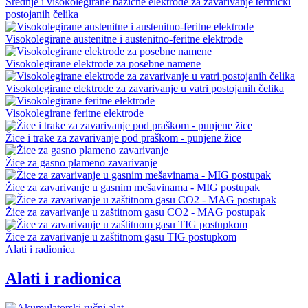
Srednje i visokolegirane bazične elektrode za zavarivanje termički
postojanih čelika
Visokolegirane austenitne i austenitno-feritne elektrode
Visokolegirane elektrode za posebne namene
Visokolegirane elektrode za zavarivanje u vatri postojanih čelika
Visokolegirane feritne elektrode
Žice i trake za zavarivanje pod praškom - punjene žice
Žice za gasno plameno zavarivanje
Žice za zavarivanje u gasnim mešavinama - MIG postupak
Žice za zavarivanje u zaštitnom gasu CO2 - MAG postupak
Žice za zavarivanje u zaštitnom gasu TIG postupkom
Alati i radionica
Alati i radionica