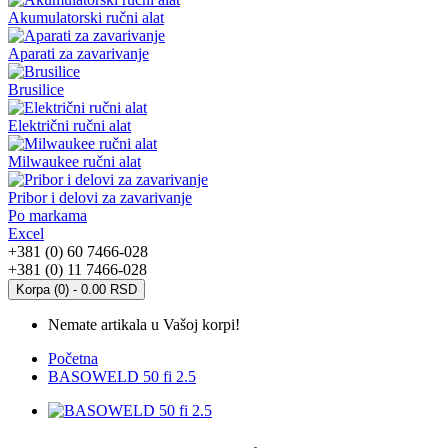
Akumulatorski ručni alat
Aparati za zavarivanje
Brusilice
Električni ručni alat
Milwaukee ručni alat
Pribor i delovi za zavarivanje
Po markama
Excel
+381 (0) 60 7466-028
+381 (0) 11 7466-028
Korpa (0) - 0.00 RSD
Nemate artikala u Vašoj korpi!
Početna
BASOWELD 50 fi 2.5