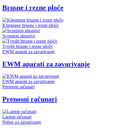
Brusne i rezne ploče
Klingspor brusne i rezne ploče
Scorpion abrasive
Tyrolit brusne i rezne ploče
EWM aparati za zavarivanje
EWM aparati za zavarivanje
EWM aparati za zavarivanje
Prenosni računari
Prenosni računari
Laptop računari
Pribor za zavarivanje