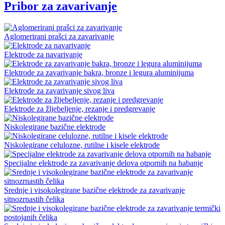
Pribor za zavarivanje
Aglomerirani prašci za zavarivanje
Elektrode za navarivanje
Elektrode za zavarivanje bakra, bronze i legura aluminijuma
Elektrode za zavarivanje sivog liva
Elektrode za žljebeljenje, rezanje i predgrevanje
Niskolegirane bazične elektrode
Niskolegirane celulozne, rutilne i kisele elektrode
Specijalne elektrode za zavarivanje delova otpornih na habanje
Srednje i visokolegirane bazične elektrode za zavarivanje
sitnozrnastih čelika