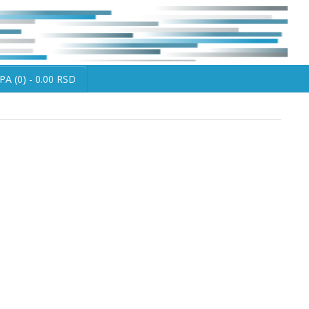
A (0) - 0.00 RSD