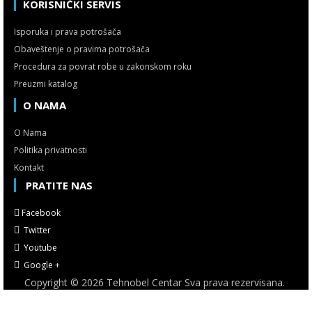
KORISNIČKI SERVIS
Isporuka i prava potrošača
Obaveštenje o pravima potrošača
Procedura za povrat robe u zakonskom roku
Preuzmi katalog
O NAMA
O Nama
Politika privatnosti
Kontakt
PRATITE NAS
Facebook
Twitter
Youtube
Google +
Copyright © 2026 Tehnobel Centar Sva prava rezervisana.