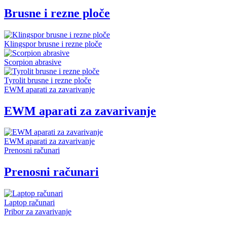
Brusne i rezne ploče
Klingspor brusne i rezne ploče
Scorpion abrasive
Tyrolit brusne i rezne ploče
EWM aparati za zavarivanje
EWM aparati za zavarivanje
EWM aparati za zavarivanje
Prenosni računari
Prenosni računari
Laptop računari
Pribor za zavarivanje