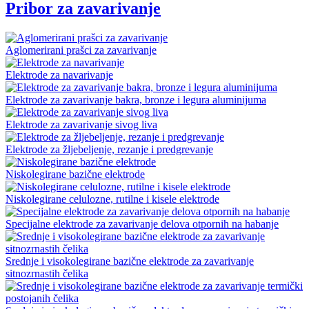
Pribor za zavarivanje
Aglomerirani prašci za zavarivanje
Elektrode za navarivanje
Elektrode za zavarivanje bakra, bronze i legura aluminijuma
Elektrode za zavarivanje sivog liva
Elektrode za žljebeljenje, rezanje i predgrevanje
Niskolegirane bazične elektrode
Niskolegirane celulozne, rutilne i kisele elektrode
Specijalne elektrode za zavarivanje delova otpornih na habanje
Srednje i visokolegirane bazične elektrode za zavarivanje
sitnozrnastih čelika