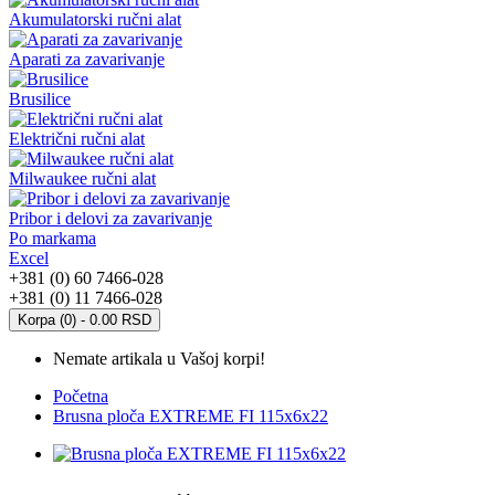
Akumulatorski ručni alat
Aparati za zavarivanje
Brusilice
Električni ručni alat
Milwaukee ručni alat
Pribor i delovi za zavarivanje
Po markama
Excel
+381 (0) 60 7466-028
+381 (0) 11 7466-028
Korpa (0) - 0.00 RSD
Nemate artikala u Vašoj korpi!
Početna
Brusna ploča EXTREME FI 115x6x22