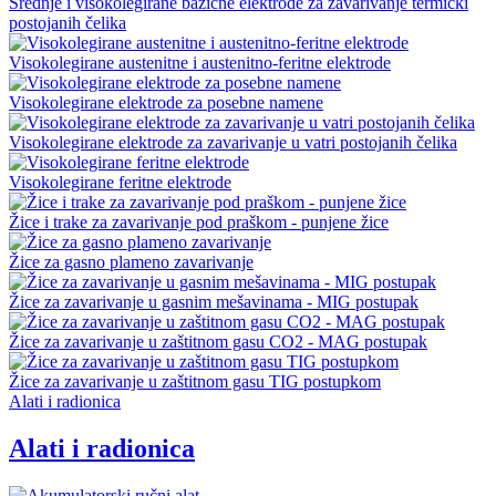
Srednje i visokolegirane bazične elektrode za zavarivanje termički
postojanih čelika
Visokolegirane austenitne i austenitno-feritne elektrode
Visokolegirane elektrode za posebne namene
Visokolegirane elektrode za zavarivanje u vatri postojanih čelika
Visokolegirane feritne elektrode
Žice i trake za zavarivanje pod praškom - punjene žice
Žice za gasno plameno zavarivanje
Žice za zavarivanje u gasnim mešavinama - MIG postupak
Žice za zavarivanje u zaštitnom gasu CO2 - MAG postupak
Žice za zavarivanje u zaštitnom gasu TIG postupkom
Alati i radionica
Alati i radionica