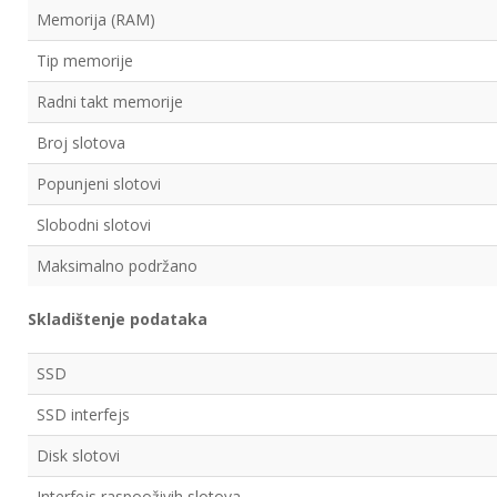
Memorija (RAM)
Tip memorije
Radni takt memorije
Broj slotova
Popunjeni slotovi
Slobodni slotovi
Maksimalno podržano
Skladištenje podataka
SSD
SSD interfejs
Disk slotovi
Interfejs raspooživih slotova