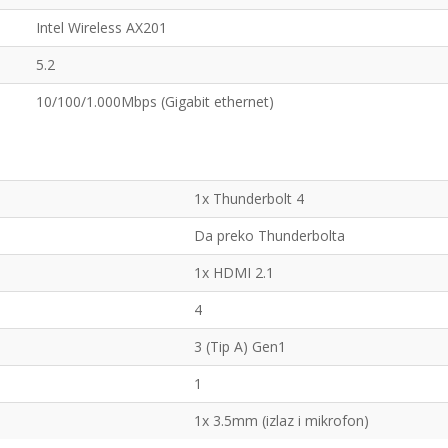
Intel Wireless AX201
5.2
10/100/1.000Mbps (Gigabit ethernet)
1x Thunderbolt 4
Da preko Thunderbolta
1x HDMI 2.1
4
3 (Tip A) Gen1
1
1x 3.5mm (izlaz i mikrofon)