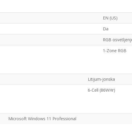
EN (US)
Da
RGB osvetljenj
1-Zone RGB
Litijum-jonska
6-Cell (86WHr)
Microsoft Windows 11 Professional