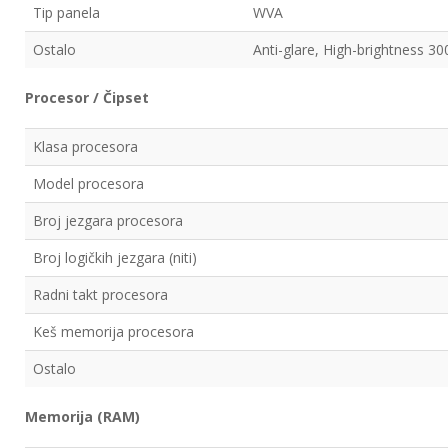
Tip panela
WVA
Ostalo
Anti-glare, High-brightness 3
Procesor / Čipset
Klasa procesora
Model procesora
Broj jezgara procesora
Broj logičkih jezgara (niti)
Radni takt procesora
Keš memorija procesora
Ostalo
Memorija (RAM)