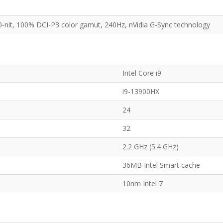
00-nit, 100% DCI-P3 color gamut, 240Hz, nVidia G-Sync technology
Intel Core i9
i9-13900HX
24
32
2.2 GHz (5.4 GHz)
36MB Intel Smart cache
10nm Intel 7