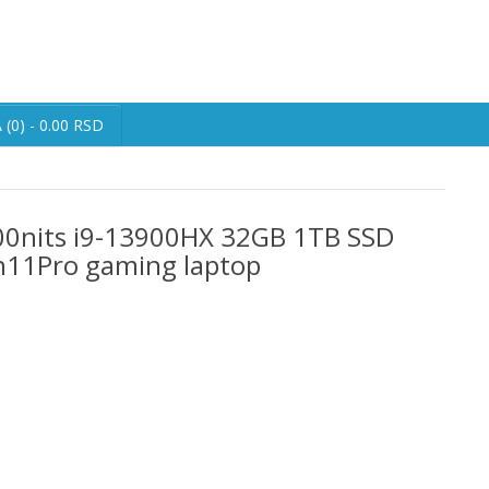
(0) - 0.00 RSD
00nits i9-13900HX 32GB 1TB SSD
n11Pro gaming laptop