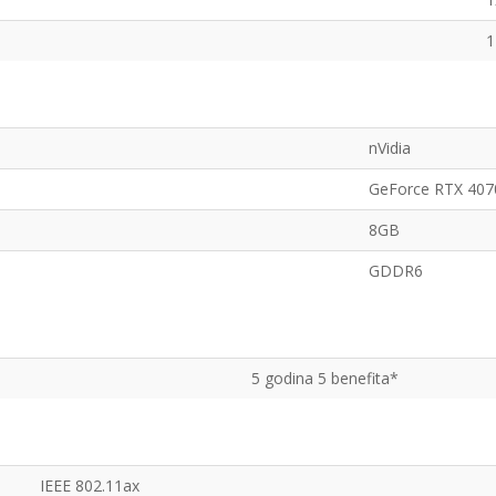
1
nVidia
GeForce RTX 407
8GB
GDDR6
5 godina 5 benefita*
IEEE 802.11ax