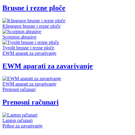
Brusne i rezne ploče
Klingspor brusne i rezne ploče
Scorpion abrasive
Tyrolit brusne i rezne ploče
EWM aparati za zavarivanje
EWM aparati za zavarivanje
EWM aparati za zavarivanje
Prenosni računari
Prenosni računari
Laptop računari
Pribor za zavarivanje