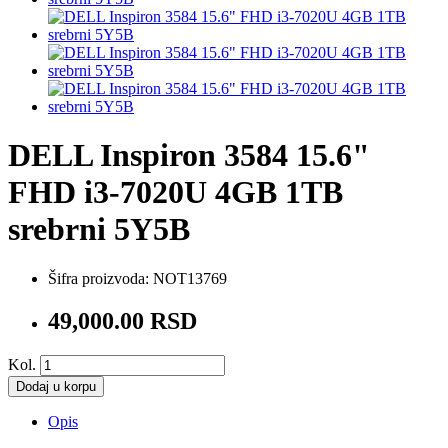
DELL Inspiron 3584 15.6"
FHD i3-7020U 4GB 1TB
srebrni 5Y5B
Šifra proizvoda:
NOT13769
49,000.00 RSD
Kol.
Dodaj u korpu
Opis