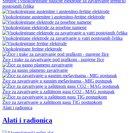
Srednje i visokolegirane bazične elektrode za zavarivanje termički
postojanih čelika
Visokolegirane austenitne i austenitno-feritne elektrode
Visokolegirane elektrode za posebne namene
Visokolegirane elektrode za zavarivanje u vatri postojanih čelika
Visokolegirane feritne elektrode
Žice i trake za zavarivanje pod praškom - punjene žice
Žice za gasno plameno zavarivanje
Žice za zavarivanje u gasnim mešavinama - MIG postupak
Žice za zavarivanje u zaštitnom gasu CO2 - MAG postupak
Žice za zavarivanje u zaštitnom gasu TIG postupkom
Alati i radionica
Alati i radionica