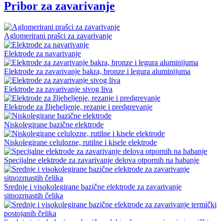
Pribor za zavarivanje
Aglomerirani prašci za zavarivanje
Elektrode za navarivanje
Elektrode za zavarivanje bakra, bronze i legura aluminijuma
Elektrode za zavarivanje sivog liva
Elektrode za žljebeljenje, rezanje i predgrevanje
Niskolegirane bazične elektrode
Niskolegirane celulozne, rutilne i kisele elektrode
Specijalne elektrode za zavarivanje delova otpornih na habanje
Srednje i visokolegirane bazične elektrode za zavarivanje
sitnozrnastih čelika