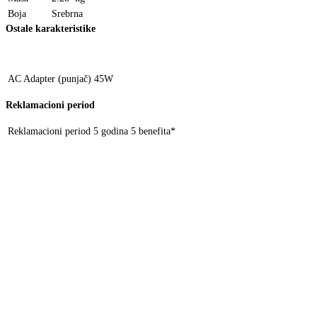
Boja
Srebrna
Ostale karakteristike
AC Adapter (punjač)
45W
Reklamacioni period
Reklamacioni period
5 godina 5 benefita*