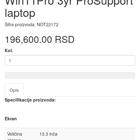
laptop
Šifra proizvoda:
NOT22172
196,600.00 RSD
Kol.
Opis
Specifikacije proizvoda:
Ekran
Veličina
13.3 inča
ekrana