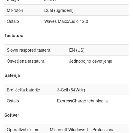
Mikrofon
Dual (ugrađeni)
Ostalo
Waves MaxxAudio 12.0
Tastatura
Slovni raspored tastera
EN (US)
Osvetljena tastatura
Jednobojno osvetljenje
Baterija
Broj ćelija baterije
3-Cell (54WHr)
Ostalo
ExpressCharge tehnologija
Softver
Operativni sistem
Microsoft Windows 11 Professional