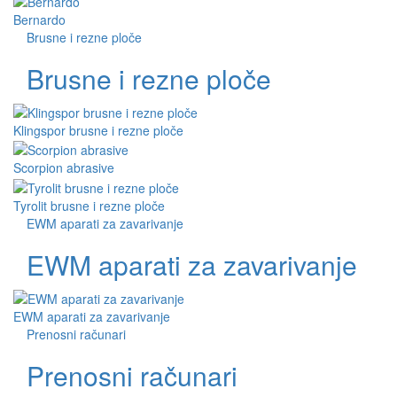
Bernardo
Brusne i rezne ploče
Brusne i rezne ploče
Klingspor brusne i rezne ploče
Scorpion abrasive
Tyrolit brusne i rezne ploče
EWM aparati za zavarivanje
EWM aparati za zavarivanje
EWM aparati za zavarivanje
Prenosni računari
Prenosni računari