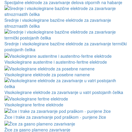
Specijalne elektrode za zavarivanje delova otpornih na habanje
Srednje i visokolegirane bazične elektrode za zavarivanje
sitnozrnastih čelika
Srednje i visokolegirane bazične elektrode za zavarivanje termički
postojanih čelika
Visokolegirane austenitne i austenitno-feritne elektrode
Visokolegirane elektrode za posebne namene
Visokolegirane elektrode za zavarivanje u vatri postojanih čelika
Visokolegirane feritne elektrode
Žice i trake za zavarivanje pod praškom - punjene žice
Žice za gasno plameno zavarivanje