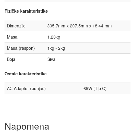
Fizičke karakteristike
Dimenzije
305.7mm x 207.5mm x 18.44 mm
Masa
1.23kg
Masa (raspon)
1kg - 2kg
Boja
Siva
Ostale karakteristike
AC Adapter (punjač)
65W (Tip C)
Napomena