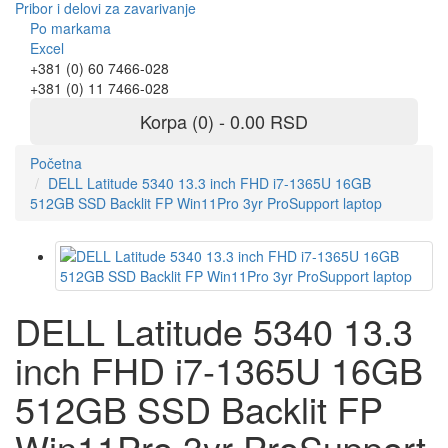
Pribor i delovi za zavarivanje
Po markama
Excel
+381 (0) 60 7466-028
+381 (0) 11 7466-028
Korpa (0) - 0.00 RSD
Početna
DELL Latitude 5340 13.3 inch FHD i7-1365U 16GB
512GB SSD Backlit FP Win11Pro 3yr ProSupport laptop
DELL Latitude 5340 13.3
inch FHD i7-1365U 16GB
512GB SSD Backlit FP
Win11Pro 3yr ProSupport