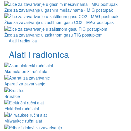
Žice za zavarivanje u gasnim mešavinama - MIG postupak
Žice za zavarivanje u zaštitnom gasu CO2 - MAG postupak
Žice za zavarivanje u zaštitnom gasu TIG postupkom
Alati i radionica
Alati i radionica
Akumulatorski ručni alat
Aparati za zavarivanje
Brusilice
Električni ručni alat
Milwaukee ručni alat