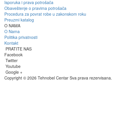
Isporuka i prava potrošača
Obaveštenje o pravima potrošača
Procedura za povrat robe u zakonskom roku
Preuzmi katalog
O NAMA
O Nama
Politika privatnosti
Kontakt
PRATITE NAS
Facebook
Twitter
Youtube
Google +
Copyright © 2026 Tehnobel Centar Sva prava rezervisana.