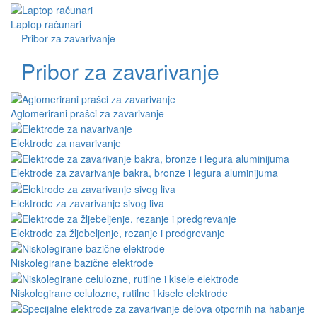
Laptop računari
Pribor za zavarivanje
Pribor za zavarivanje
Aglomerirani prašci za zavarivanje
Elektrode za navarivanje
Elektrode za zavarivanje bakra, bronze i legura aluminijuma
Elektrode za zavarivanje sivog liva
Elektrode za žljebeljenje, rezanje i predgrevanje
Niskolegirane bazične elektrode
Niskolegirane celulozne, rutilne i kisele elektrode