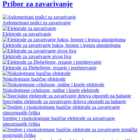
Pribor za zavarivanje
Aglomerirani prašci za zavarivanje
Elektrode za navarivanje
Elektrode za zavarivanje bakra, bronze i legura aluminijuma
Elektrode za zavarivanje sivog liva
Elektrode za žljebeljenje, rezanje i predgrevanje
Niskolegirane bazične elektrode
Niskolegirane celulozne, rutilne i kisele elektrode
Specijalne elektrode za zavarivanje delova otpornih na habanje
Srednje i visokolegirane bazične elektrode za zavarivanje
sitnozrnastih čelika