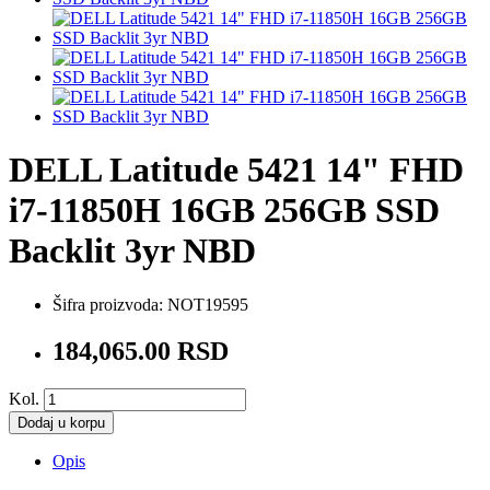
DELL Latitude 5421 14" FHD
i7-11850H 16GB 256GB SSD
Backlit 3yr NBD
Šifra proizvoda:
NOT19595
184,065.00 RSD
Kol.
Dodaj u korpu
Opis