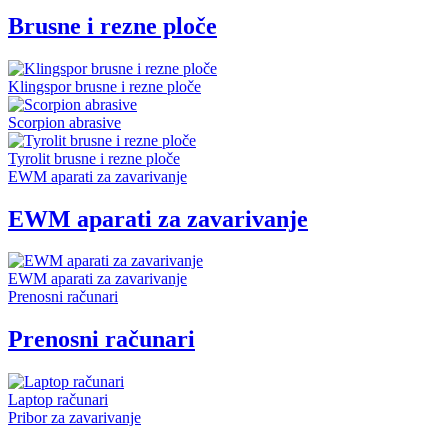
Brusne i rezne ploče
Klingspor brusne i rezne ploče
Scorpion abrasive
Tyrolit brusne i rezne ploče
EWM aparati za zavarivanje
EWM aparati za zavarivanje
EWM aparati za zavarivanje
Prenosni računari
Prenosni računari
Laptop računari
Pribor za zavarivanje