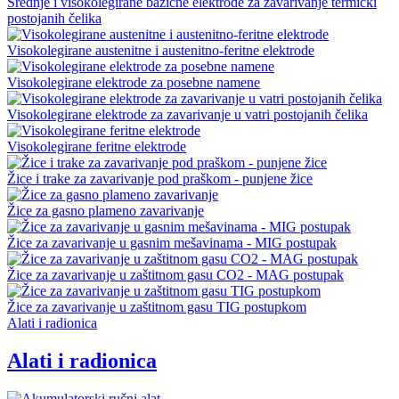
Srednje i visokolegirane bazične elektrode za zavarivanje termički
postojanih čelika
Visokolegirane austenitne i austenitno-feritne elektrode
Visokolegirane elektrode za posebne namene
Visokolegirane elektrode za zavarivanje u vatri postojanih čelika
Visokolegirane feritne elektrode
Žice i trake za zavarivanje pod praškom - punjene žice
Žice za gasno plameno zavarivanje
Žice za zavarivanje u gasnim mešavinama - MIG postupak
Žice za zavarivanje u zaštitnom gasu CO2 - MAG postupak
Žice za zavarivanje u zaštitnom gasu TIG postupkom
Alati i radionica
Alati i radionica