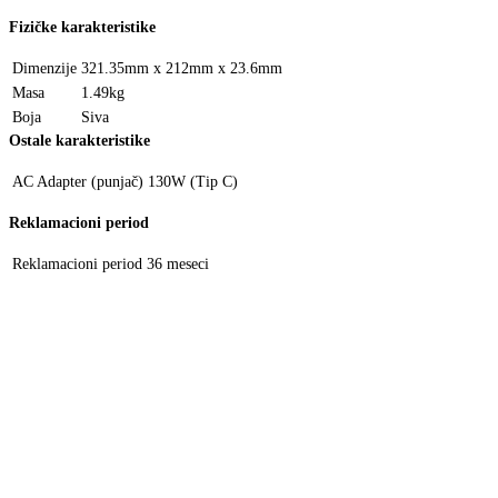
Fizičke karakteristike
Dimenzije
321.35mm x 212mm x 23.6mm
Masa
1.49kg
Boja
Siva
Ostale karakteristike
AC Adapter (punjač)
130W (Tip C)
Reklamacioni period
Reklamacioni period
36 meseci