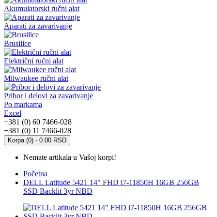
Akumulatorski ručni alat
Aparati za zavarivanje
Brusilice
Električni ručni alat
Milwaukee ručni alat
Pribor i delovi za zavarivanje
Po markama
Excel
+381 (0) 60 7466-028
+381 (0) 11 7466-028
Korpa (0) - 0.00 RSD
Nemate artikala u Vašoj korpi!
Početna
DELL Latitude 5421 14" FHD i7-11850H 16GB 256GB
SSD Backlit 3yr NBD