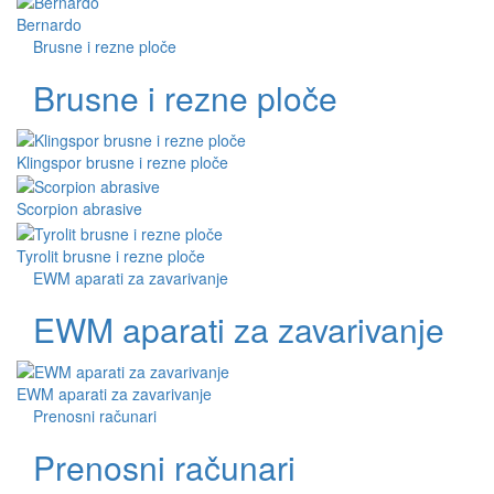
Bernardo
Brusne i rezne ploče
Brusne i rezne ploče
Klingspor brusne i rezne ploče
Scorpion abrasive
Tyrolit brusne i rezne ploče
EWM aparati za zavarivanje
EWM aparati za zavarivanje
EWM aparati za zavarivanje
Prenosni računari
Prenosni računari