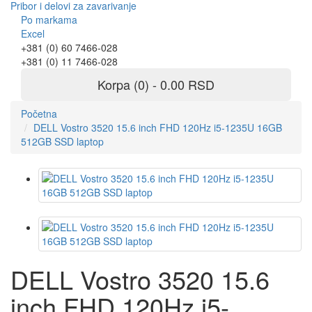
Pribor i delovi za zavarivanje
Po markama
Excel
+381 (0) 60 7466-028
+381 (0) 11 7466-028
Korpa (0) - 0.00 RSD
Početna
DELL Vostro 3520 15.6 inch FHD 120Hz i5-1235U 16GB
512GB SSD laptop
DELL Vostro 3520 15.6
inch FHD 120Hz i5-