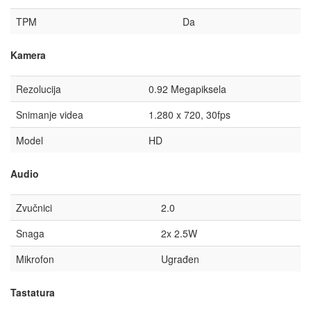
TPM
Da
Kamera
Rezolucija
0.92 Megapiksela
Snimanje videa
1.280 x 720, 30fps
Model
HD
Audio
Zvučnici
2.0
Snaga
2x 2.5W
Mikrofon
Ugrađen
Tastatura