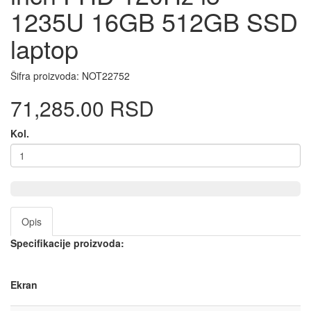
1235U 16GB 512GB SSD
laptop
Šifra proizvoda:
NOT22752
71,285.00 RSD
Kol.
Opis
Specifikacije proizvoda:
Ekran