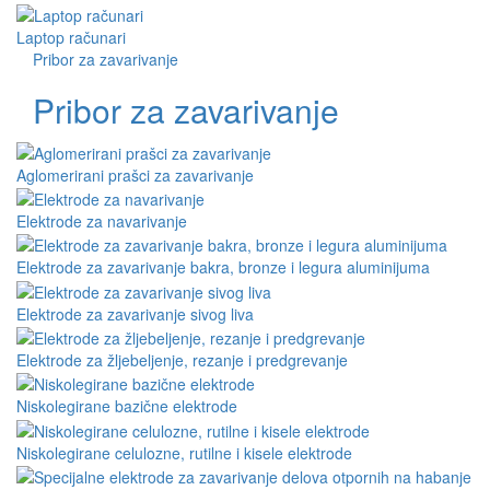
Laptop računari
Pribor za zavarivanje
Pribor za zavarivanje
Aglomerirani prašci za zavarivanje
Elektrode za navarivanje
Elektrode za zavarivanje bakra, bronze i legura aluminijuma
Elektrode za zavarivanje sivog liva
Elektrode za žljebeljenje, rezanje i predgrevanje
Niskolegirane bazične elektrode
Niskolegirane celulozne, rutilne i kisele elektrode