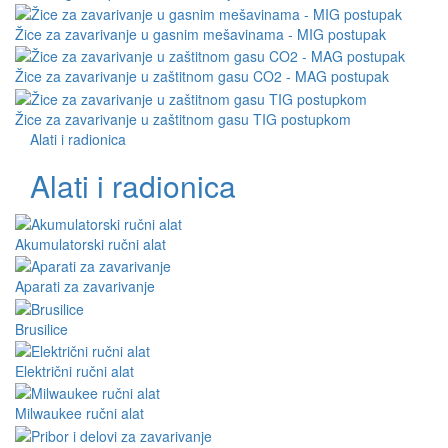
Žice za zavarivanje u gasnim mešavinama - MIG postupak
Žice za zavarivanje u zaštitnom gasu CO2 - MAG postupak
Žice za zavarivanje u zaštitnom gasu TIG postupkom
Alati i radionica
Alati i radionica
Akumulatorski ručni alat
Aparati za zavarivanje
Brusilice
Električni ručni alat
Milwaukee ručni alat