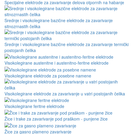
Specijalne elektrode za zavarivanje delova otpornih na habanje
Srednje i visokolegirane bazične elektrode za zavarivanje
sitnozrnastih čelika
Srednje i visokolegirane bazične elektrode za zavarivanje termički
postojanih čelika
Visokolegirane austenitne i austenitno-feritne elektrode
Visokolegirane elektrode za posebne namene
Visokolegirane elektrode za zavarivanje u vatri postojanih čelika
Visokolegirane feritne elektrode
Žice i trake za zavarivanje pod praškom - punjene žice
Žice za gasno plameno zavarivanje