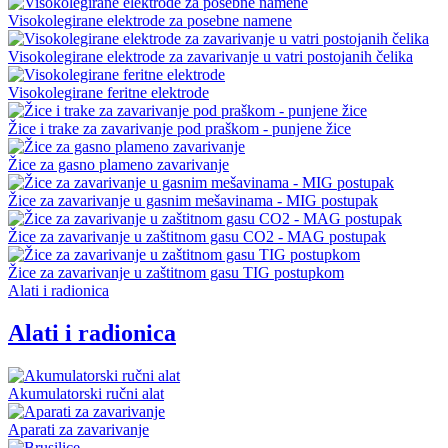
Visokolegirane elektrode za posebne namene
Visokolegirane elektrode za zavarivanje u vatri postojanih čelika
Visokolegirane feritne elektrode
Žice i trake za zavarivanje pod praškom - punjene žice
Žice za gasno plameno zavarivanje
Žice za zavarivanje u gasnim mešavinama - MIG postupak
Žice za zavarivanje u zaštitnom gasu CO2 - MAG postupak
Žice za zavarivanje u zaštitnom gasu TIG postupkom
Alati i radionica
Alati i radionica
Akumulatorski ručni alat
Aparati za zavarivanje