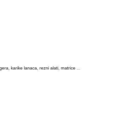
era, karike lanaca, rezni alati, matrice ...