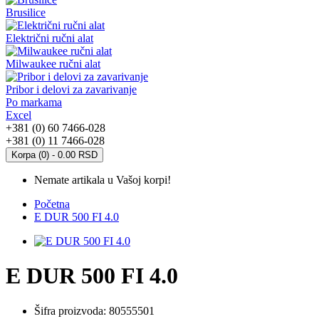
Brusilice
Električni ručni alat
Milwaukee ručni alat
Pribor i delovi za zavarivanje
Po markama
Excel
+381 (0) 60 7466-028
+381 (0) 11 7466-028
Korpa (0) - 0.00 RSD
Nemate artikala u Vašoj korpi!
Početna
E DUR 500 FI 4.0
E DUR 500 FI 4.0
Šifra proizvoda:
80555501