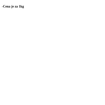
-Cena je za 1kg