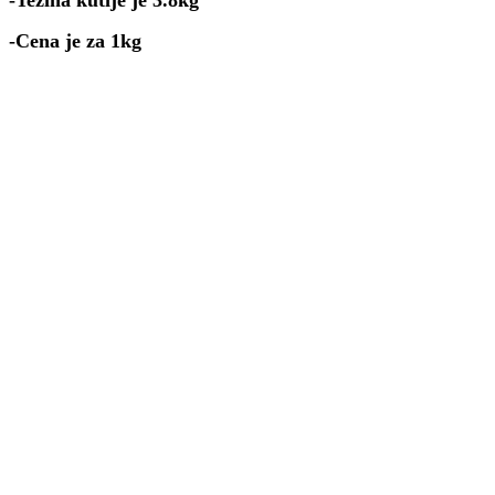
-Cena je za 1kg