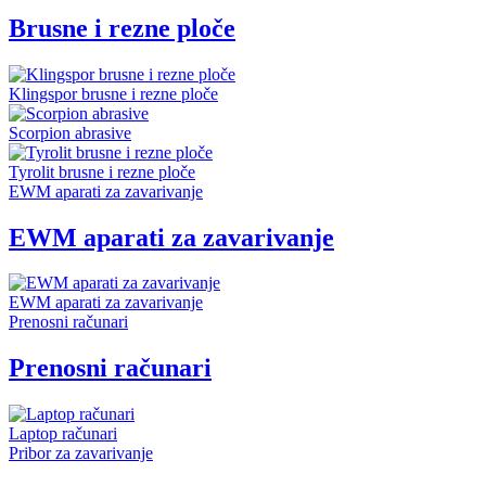
Brusne i rezne ploče
Klingspor brusne i rezne ploče
Scorpion abrasive
Tyrolit brusne i rezne ploče
EWM aparati za zavarivanje
EWM aparati za zavarivanje
EWM aparati za zavarivanje
Prenosni računari
Prenosni računari
Laptop računari
Pribor za zavarivanje