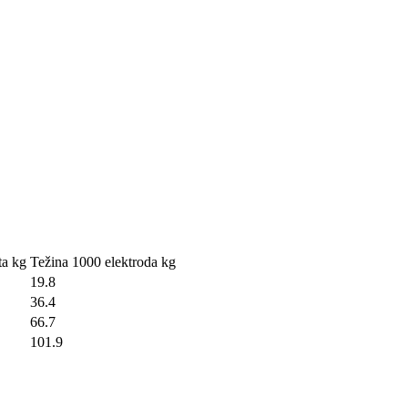
ta kg
Težina 1000 elektroda kg
19.8
36.4
66.7
101.9