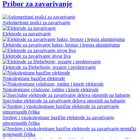
Pribor za zavarivanje
Aglomerirani prašci za zavarivanje
Elektrode za navarivanje
Elektrode za zavarivanje bakra, bronze i legura aluminijuma
Elektrode za zavarivanje sivog liva
Elektrode za žljebeljenje, rezanje i predgrevanje
Niskolegirane bazične elektrode
Niskolegirane celulozne, rutilne i kisele elektrode
Specijalne elektrode za zavarivanje delova otpornih na habanje
Srednje i visokolegirane bazične elektrode za zavarivanje
sitnozrnastih čelika