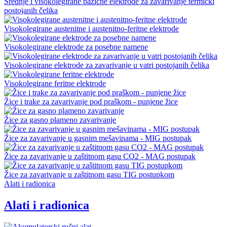
Srednje i visokolegirane bazične elektrode za zavarivanje termički
postojanih čelika
Visokolegirane austenitne i austenitno-feritne elektrode
Visokolegirane elektrode za posebne namene
Visokolegirane elektrode za zavarivanje u vatri postojanih čelika
Visokolegirane feritne elektrode
Žice i trake za zavarivanje pod praškom - punjene žice
Žice za gasno plameno zavarivanje
Žice za zavarivanje u gasnim mešavinama - MIG postupak
Žice za zavarivanje u zaštitnom gasu CO2 - MAG postupak
Žice za zavarivanje u zaštitnom gasu TIG postupkom
Alati i radionica
Alati i radionica