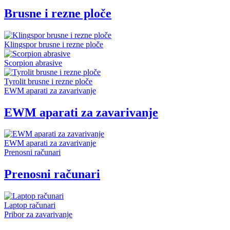
Brusne i rezne ploče
Klingspor brusne i rezne ploče
Scorpion abrasive
Tyrolit brusne i rezne ploče
EWM aparati za zavarivanje
EWM aparati za zavarivanje
EWM aparati za zavarivanje
Prenosni računari
Prenosni računari
Laptop računari
Pribor za zavarivanje