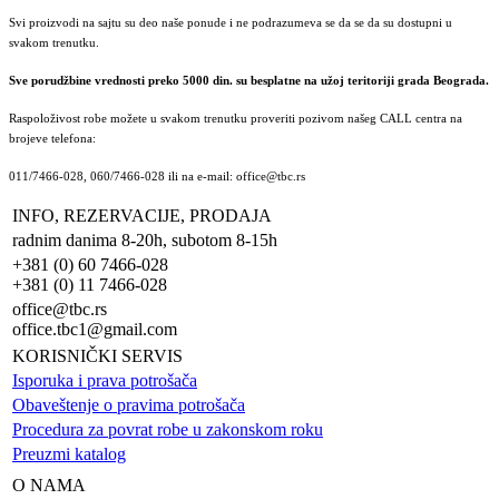
Svi proizvodi na sajtu su deo naše ponude i ne podrazumeva se da se da su dostupni u
svakom trenutku.
Sve porudžbine vrednosti preko 5000 din. su besplatne na užoj teritoriji grada Beograda.
Raspoloživost robe možete u svakom trenutku proveriti pozivom našeg CALL centra na
brojeve telefona:
011/7466-028, 060/7466-028 ili na e-mail: office@tbc.rs
INFO, REZERVACIJE, PRODAJA
radnim danima 8-20h, subotom 8-15h
+381 (0) 60 7466-028
+381 (0) 11 7466-028
office@tbc.rs
office.tbc1@gmail.com
KORISNIČKI SERVIS
Isporuka i prava potrošača
Obaveštenje o pravima potrošača
Procedura za povrat robe u zakonskom roku
Preuzmi katalog
O NAMA