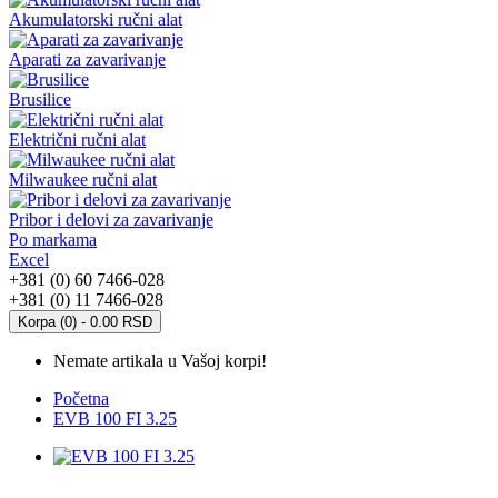
Akumulatorski ručni alat
Aparati za zavarivanje
Brusilice
Električni ručni alat
Milwaukee ručni alat
Pribor i delovi za zavarivanje
Po markama
Excel
+381 (0) 60 7466-028
+381 (0) 11 7466-028
Korpa (0) - 0.00 RSD
Nemate artikala u Vašoj korpi!
Početna
EVB 100 FI 3.25