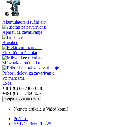
Akumulatorski ručni alat
Aparati za zavarivanje
Brusilice
Električni ručni alat
Milwaukee ručni alat
Pribor i delovi za zavarivanje
Po markama
Excel
+381 (0) 60 7466-028
+381 (0) 11 7466-028
Korpa (0) - 0.00 RSD
Nemate artikala u Vašoj korpi!
Početna
EVB 2CrMo FI 3.25