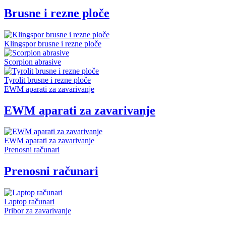
Brusne i rezne ploče
Klingspor brusne i rezne ploče
Scorpion abrasive
Tyrolit brusne i rezne ploče
EWM aparati za zavarivanje
EWM aparati za zavarivanje
EWM aparati za zavarivanje
Prenosni računari
Prenosni računari
Laptop računari
Pribor za zavarivanje