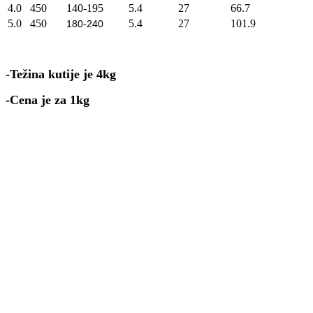
4.0
450
140-195
5.4
27
66.7
5.0
450
5.4
27
101.9
180-240
-Težina kutije je 4kg
-Cena je za 1kg