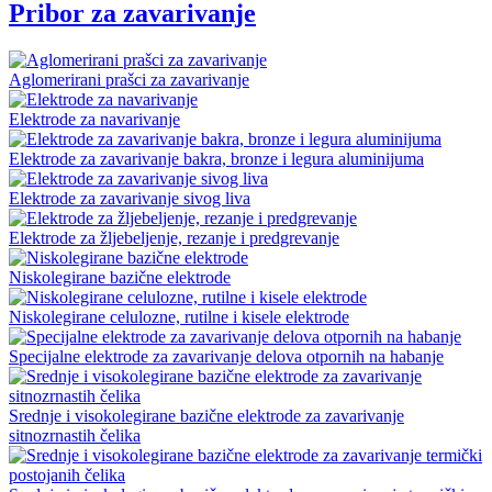
Pribor za zavarivanje
Aglomerirani prašci za zavarivanje
Elektrode za navarivanje
Elektrode za zavarivanje bakra, bronze i legura aluminijuma
Elektrode za zavarivanje sivog liva
Elektrode za žljebeljenje, rezanje i predgrevanje
Niskolegirane bazične elektrode
Niskolegirane celulozne, rutilne i kisele elektrode
Specijalne elektrode za zavarivanje delova otpornih na habanje
Srednje i visokolegirane bazične elektrode za zavarivanje
sitnozrnastih čelika