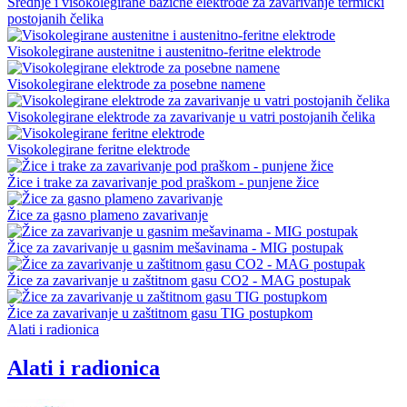
Srednje i visokolegirane bazične elektrode za zavarivanje termički
postojanih čelika
Visokolegirane austenitne i austenitno-feritne elektrode
Visokolegirane elektrode za posebne namene
Visokolegirane elektrode za zavarivanje u vatri postojanih čelika
Visokolegirane feritne elektrode
Žice i trake za zavarivanje pod praškom - punjene žice
Žice za gasno plameno zavarivanje
Žice za zavarivanje u gasnim mešavinama - MIG postupak
Žice za zavarivanje u zaštitnom gasu CO2 - MAG postupak
Žice za zavarivanje u zaštitnom gasu TIG postupkom
Alati i radionica
Alati i radionica