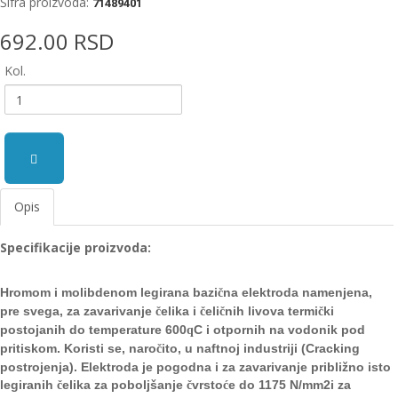
Šifra proizvoda:
71489401
EWM
692.00 RSD
aparati
za
Kol.
zavarivanje
Prenosni
računari
Pribor
za
Opis
zavarivanje
Specifikacije proizvoda:
Alati
i
radionica
Hromom i molibdenom legirana bazi
na elektroda namenjena,
č
pre svega, za zavarivanje
elika i
eli
nih livova termi
ki
č
č
č
č
EHNOBEL
postojanih do temperature 600
C i otpornih na vodonik pod
q
ENTAR
pritiskom. Koristi se, naro
ito, u naftnoj industriji (Cracking
č
postrojenja). Elektroda je pogodna i za zavarivanje približno isto
legiranih
elika za poboljšanje
vrsto
e do 1175 N/mm
2
i za
č
č
ć