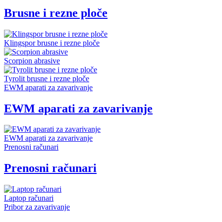
Brusne i rezne ploče
Klingspor brusne i rezne ploče
Scorpion abrasive
Tyrolit brusne i rezne ploče
EWM aparati za zavarivanje
EWM aparati za zavarivanje
EWM aparati za zavarivanje
Prenosni računari
Prenosni računari
Laptop računari
Pribor za zavarivanje