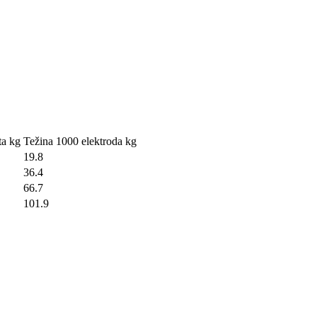
ta kg
Težina 1000 elektroda kg
19.8
36.4
66.7
101.9