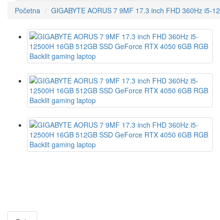
Početna
GIGABYTE AORUS 7 9MF 17.3 inch FHD 360Hz i5-12