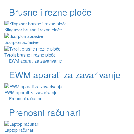
Brusne i rezne ploče
Klingspor brusne i rezne ploče
Scorpion abrasive
Tyrolit brusne i rezne ploče
EWM aparati za zavarivanje
EWM aparati za zavarivanje
EWM aparati za zavarivanje
Prenosni računari
Prenosni računari
Laptop računari