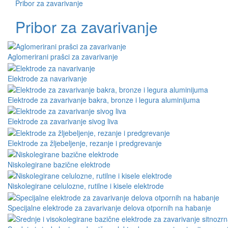
Pribor za zavarivanje
Pribor za zavarivanje
Aglomerirani prašci za zavarivanje
Elektrode za navarivanje
Elektrode za zavarivanje bakra, bronze i legura aluminijuma
Elektrode za zavarivanje sivog liva
Elektrode za žljebeljenje, rezanje i predgrevanje
Niskolegirane bazične elektrode
Niskolegirane celulozne, rutilne i kisele elektrode
Specijalne elektrode za zavarivanje delova otpornih na habanje