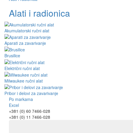
Alati i radionica
Akumulatorski ručni alat
Aparati za zavarivanje
Brusilice
Električni ručni alat
Milwaukee ručni alat
Pribor i delovi za zavarivanje
Po markama
Excel
+381 (0) 60 7466-028
+381 (0) 11 7466-028