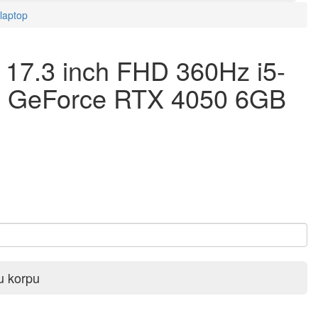
laptop
7.3 inch FHD 360Hz i5-
 GeForce RTX 4050 6GB
u korpu