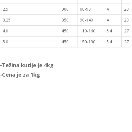
2.5
300
60-90
4
20
3.25
350
90-140
4
20
4.0
450
110-160
5.4
27
5.0
450
5.4
27
150-190
-Težina kutije je 4kg
-Cena je za 1kg