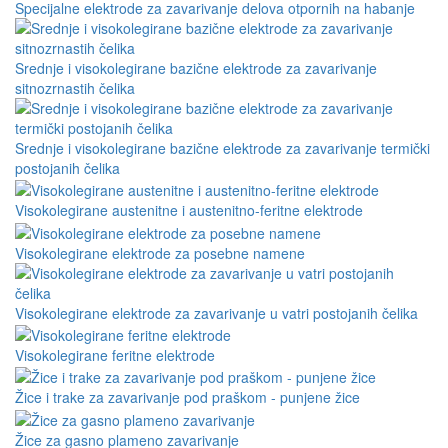
Specijalne elektrode za zavarivanje delova otpornih na habanje
Srednje i visokolegirane bazične elektrode za zavarivanje
sitnozrnastih čelika
Srednje i visokolegirane bazične elektrode za zavarivanje termički
postojanih čelika
Visokolegirane austenitne i austenitno-feritne elektrode
Visokolegirane elektrode za posebne namene
Visokolegirane elektrode za zavarivanje u vatri postojanih čelika
Visokolegirane feritne elektrode
Žice i trake za zavarivanje pod praškom - punjene žice
Žice za gasno plameno zavarivanje