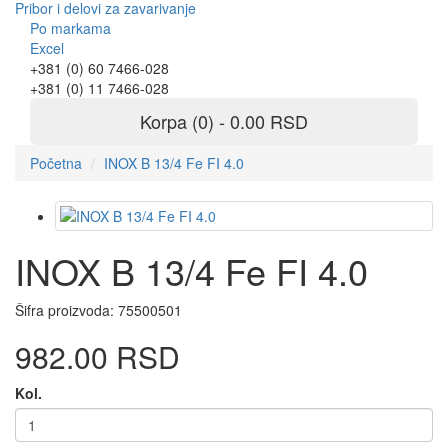
Pribor i delovi za zavarivanje
Po markama
Excel
+381 (0) 60 7466-028
+381 (0) 11 7466-028
Korpa (0) - 0.00 RSD
Početna
INOX B 13/4 Fe FI 4.0
INOX B 13/4 Fe FI 4.0
Šifra proizvoda:
75500501
982.00 RSD
Kol.