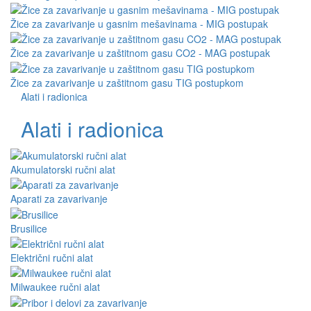
Žice za zavarivanje u gasnim mešavinama - MIG postupak
Žice za zavarivanje u zaštitnom gasu CO2 - MAG postupak
Žice za zavarivanje u zaštitnom gasu TIG postupkom
Alati i radionica
Alati i radionica
Akumulatorski ručni alat
Aparati za zavarivanje
Brusilice
Električni ručni alat
Milwaukee ručni alat