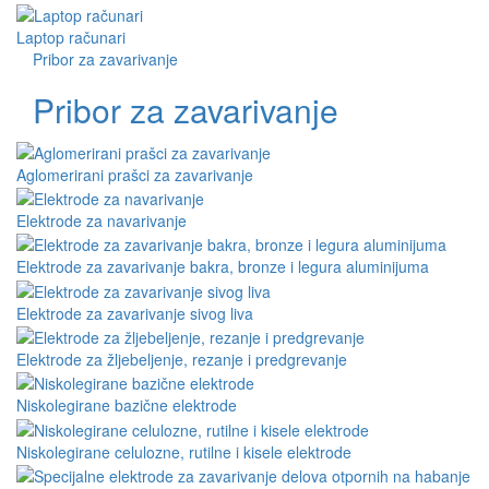
Laptop računari
Pribor za zavarivanje
Pribor za zavarivanje
Aglomerirani prašci za zavarivanje
Elektrode za navarivanje
Elektrode za zavarivanje bakra, bronze i legura aluminijuma
Elektrode za zavarivanje sivog liva
Elektrode za žljebeljenje, rezanje i predgrevanje
Niskolegirane bazične elektrode
Niskolegirane celulozne, rutilne i kisele elektrode