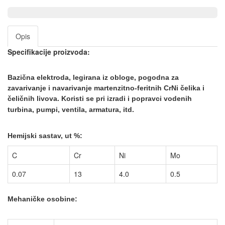
Opis
Specifikacije proizvoda:
Bazična elektroda, legirana iz obloge, pogodna za
zavarivanje i
navarivanje martenzitno-feritnih CrNi čelika i
čeličnih livova. Koristi se pri izradi i popravci vodenih
turbi
na, pumpi, ventila, armatura, itd.
Hemijski sastav, ut %:
C
Cr
Ni
Mo
0.07
13
4.0
0.5
Mehaničke osobine: