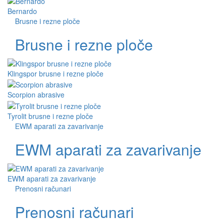
Bernardo
Brusne i rezne ploče
Brusne i rezne ploče
Klingspor brusne i rezne ploče
Scorpion abrasive
Tyrolit brusne i rezne ploče
EWM aparati za zavarivanje
EWM aparati za zavarivanje
EWM aparati za zavarivanje
Prenosni računari
Prenosni računari