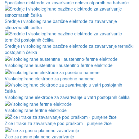
Specijalne elektrode za zavarivanje delova otpornih na habanje
Srednje i visokolegirane bazične elektrode za zavarivanje
sitnozrnastih čelika
Srednje i visokolegirane bazične elektrode za zavarivanje termički
postojanih čelika
Visokolegirane austenitne i austenitno-feritne elektrode
Visokolegirane elektrode za posebne namene
Visokolegirane elektrode za zavarivanje u vatri postojanih čelika
Visokolegirane feritne elektrode
Žice i trake za zavarivanje pod praškom - punjene žice
Žice za gasno plameno zavarivanje