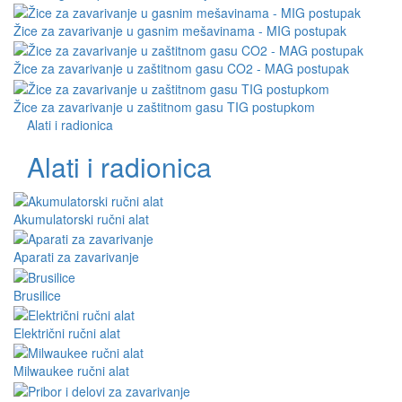
Žice za zavarivanje u gasnim mešavinama - MIG postupak
Žice za zavarivanje u zaštitnom gasu CO2 - MAG postupak
Žice za zavarivanje u zaštitnom gasu TIG postupkom
Alati i radionica
Alati i radionica
Akumulatorski ručni alat
Aparati za zavarivanje
Brusilice
Električni ručni alat
Milwaukee ručni alat