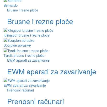
Bernardo
Brusne i rezne ploče
Brusne i rezne ploče
Klingspor brusne i rezne ploče
Scorpion abrasive
Tyrolit brusne i rezne ploče
EWM aparati za zavarivanje
EWM aparati za zavarivanje
EWM aparati za zavarivanje
Prenosni računari
Prenosni računari