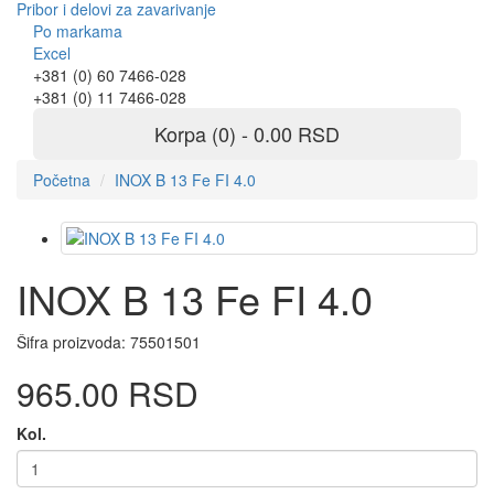
Pribor i delovi za zavarivanje
Po markama
Excel
+381 (0) 60 7466-028
+381 (0) 11 7466-028
Korpa (0) - 0.00 RSD
Početna
INOX B 13 Fe FI 4.0
INOX B 13 Fe FI 4.0
Šifra proizvoda:
75501501
965.00 RSD
Kol.