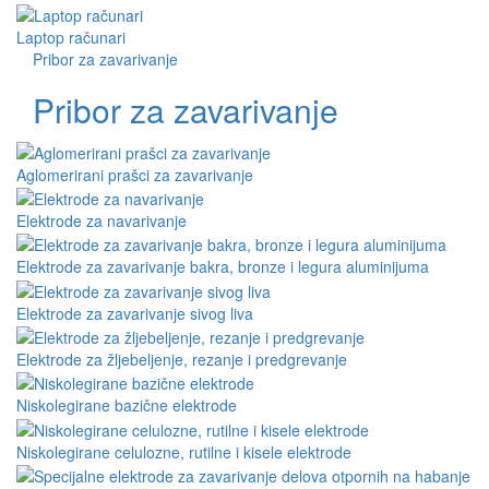
Laptop računari
Pribor za zavarivanje
Pribor za zavarivanje
Aglomerirani prašci za zavarivanje
Elektrode za navarivanje
Elektrode za zavarivanje bakra, bronze i legura aluminijuma
Elektrode za zavarivanje sivog liva
Elektrode za žljebeljenje, rezanje i predgrevanje
Niskolegirane bazične elektrode
Niskolegirane celulozne, rutilne i kisele elektrode