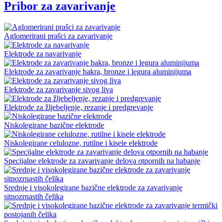
Pribor za zavarivanje
Aglomerirani prašci za zavarivanje
Elektrode za navarivanje
Elektrode za zavarivanje bakra, bronze i legura aluminijuma
Elektrode za zavarivanje sivog liva
Elektrode za žljebeljenje, rezanje i predgrevanje
Niskolegirane bazične elektrode
Niskolegirane celulozne, rutilne i kisele elektrode
Specijalne elektrode za zavarivanje delova otpornih na habanje
Srednje i visokolegirane bazične elektrode za zavarivanje
sitnozrnastih čelika