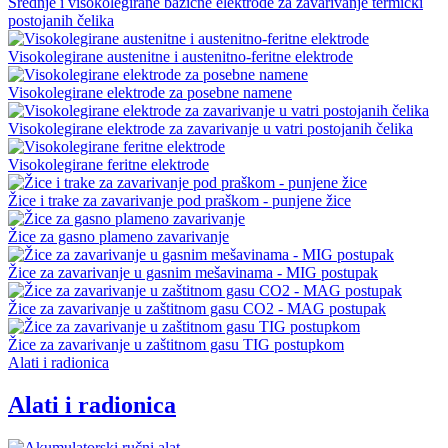
Srednje i visokolegirane bazične elektrode za zavarivanje termički
postojanih čelika
Visokolegirane austenitne i austenitno-feritne elektrode
Visokolegirane elektrode za posebne namene
Visokolegirane elektrode za zavarivanje u vatri postojanih čelika
Visokolegirane feritne elektrode
Žice i trake za zavarivanje pod praškom - punjene žice
Žice za gasno plameno zavarivanje
Žice za zavarivanje u gasnim mešavinama - MIG postupak
Žice za zavarivanje u zaštitnom gasu CO2 - MAG postupak
Žice za zavarivanje u zaštitnom gasu TIG postupkom
Alati i radionica
Alati i radionica