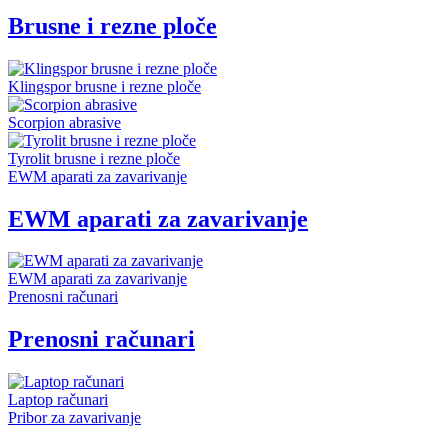
Brusne i rezne ploče
Klingspor brusne i rezne ploče
Scorpion abrasive
Tyrolit brusne i rezne ploče
EWM aparati za zavarivanje
EWM aparati za zavarivanje
EWM aparati za zavarivanje
Prenosni računari
Prenosni računari
Laptop računari
Pribor za zavarivanje