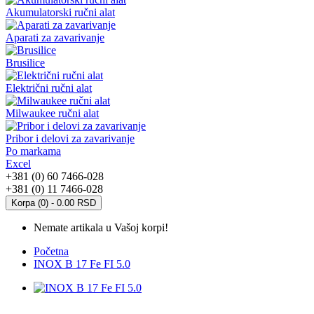
Akumulatorski ručni alat
Aparati za zavarivanje
Brusilice
Električni ručni alat
Milwaukee ručni alat
Pribor i delovi za zavarivanje
Po markama
Excel
+381 (0) 60 7466-028
+381 (0) 11 7466-028
Korpa (0) - 0.00 RSD
Nemate artikala u Vašoj korpi!
Početna
INOX B 17 Fe FI 5.0