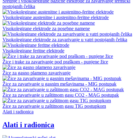
Srednje i visokolegirane bazične elektrode za zavarivanje termički
postojanih čelika
Visokolegirane austenitne i austenitno-feritne elektrode
Visokolegirane elektrode za posebne namene
Visokolegirane elektrode za zavarivanje u vatri postojanih čelika
Visokolegirane feritne elektrode
Žice i trake za zavarivanje pod praškom - punjene žice
Žice za gasno plameno zavarivanje
Žice za zavarivanje u gasnim mešavinama - MIG postupak
Žice za zavarivanje u zaštitnom gasu CO2 - MAG postupak
Žice za zavarivanje u zaštitnom gasu TIG postupkom
Alati i radionica
Alati i radionica