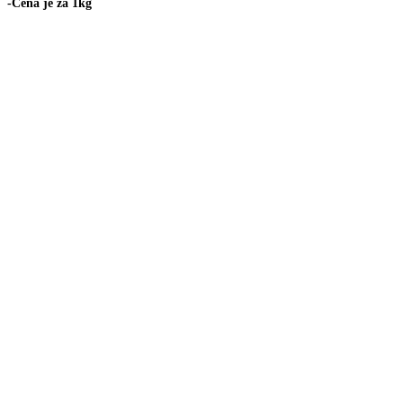
-Cena je za 1kg