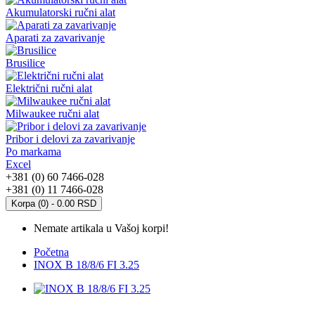
Akumulatorski ručni alat
Aparati za zavarivanje
Brusilice
Električni ručni alat
Milwaukee ručni alat
Pribor i delovi za zavarivanje
Po markama
Excel
+381 (0) 60 7466-028
+381 (0) 11 7466-028
Korpa (0) - 0.00 RSD
Nemate artikala u Vašoj korpi!
Početna
INOX B 18/8/6 FI 3.25