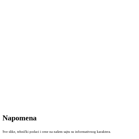
Napomena
Sve slike, tehnički podaci i cene na našem sajtu su informativnog karaktera.