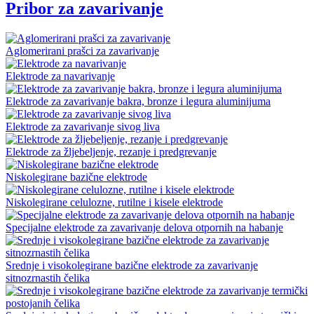
Pribor za zavarivanje
Aglomerirani prašci za zavarivanje
Elektrode za navarivanje
Elektrode za zavarivanje bakra, bronze i legura aluminijuma
Elektrode za zavarivanje sivog liva
Elektrode za žljebeljenje, rezanje i predgrevanje
Niskolegirane bazične elektrode
Niskolegirane celulozne, rutilne i kisele elektrode
Specijalne elektrode za zavarivanje delova otpornih na habanje
Srednje i visokolegirane bazične elektrode za zavarivanje
sitnozrnastih čelika