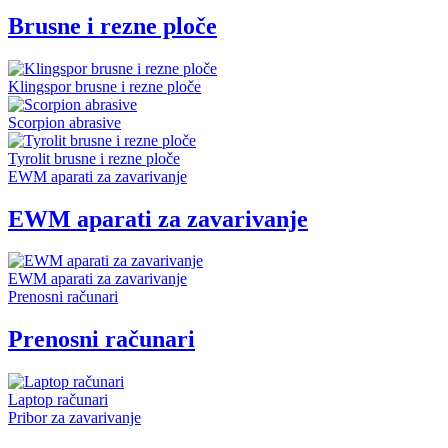
Brusne i rezne ploče
Klingspor brusne i rezne ploče
Scorpion abrasive
Tyrolit brusne i rezne ploče
EWM aparati za zavarivanje
EWM aparati za zavarivanje
EWM aparati za zavarivanje
Prenosni računari
Prenosni računari
Laptop računari
Pribor za zavarivanje