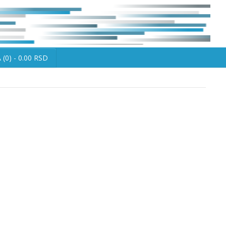
(0) - 0.00 RSD