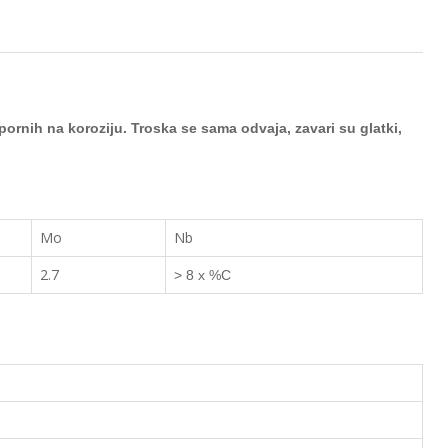
pornih na koroziju. Troska se sama odvaja, zava
ri su glatki,
Mo
Nb
2.7
> 8 x %C