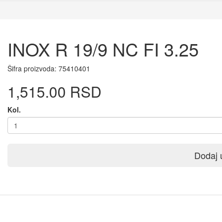
INOX R 19/9 NC FI 3.25
Šifra proizvoda:
75410401
1,515.00 RSD
Kol.
Dodaj 