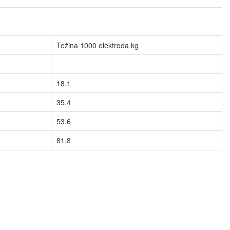
Težina 1000 elektroda kg
18.1
35.4
53.6
81.8