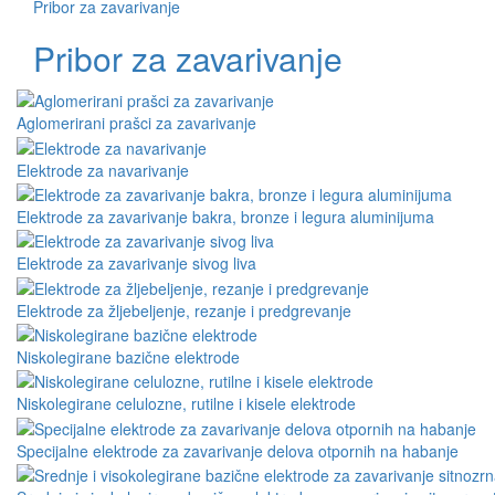
Pribor za zavarivanje
Pribor za zavarivanje
Aglomerirani prašci za zavarivanje
Elektrode za navarivanje
Elektrode za zavarivanje bakra, bronze i legura aluminijuma
Elektrode za zavarivanje sivog liva
Elektrode za žljebeljenje, rezanje i predgrevanje
Niskolegirane bazične elektrode
Niskolegirane celulozne, rutilne i kisele elektrode
Specijalne elektrode za zavarivanje delova otpornih na habanje