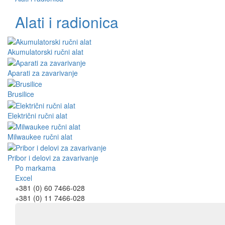
Alati i radionica
Akumulatorski ručni alat
Aparati za zavarivanje
Brusilice
Električni ručni alat
Milwaukee ručni alat
Pribor i delovi za zavarivanje
Po markama
Excel
+381 (0) 60 7466-028
+381 (0) 11 7466-028