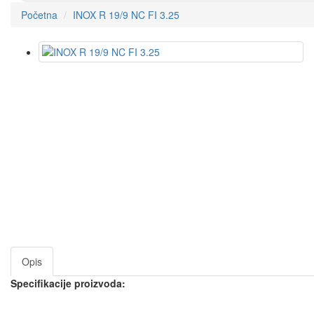
Početna
INOX R 19/9 NC FI 3.25
Opis
Specifikacije proizvoda: