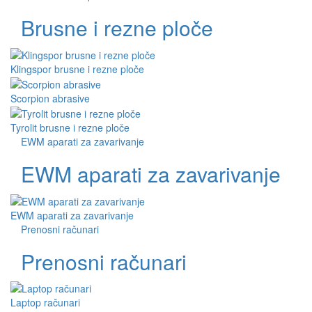
Brusne i rezne ploče
Klingspor brusne i rezne ploče
Scorpion abrasive
Tyrolit brusne i rezne ploče
EWM aparati za zavarivanje
EWM aparati za zavarivanje
EWM aparati za zavarivanje
Prenosni računari
Prenosni računari
Laptop računari