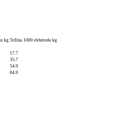
ta kg
Težina 1000 elektroda kg
17.7
35.7
54.9
84.9