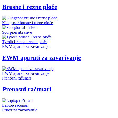
Brusne i rezne ploče
Klingspor brusne i rezne ploče
Scorpion abrasive
Tyrolit brusne i rezne ploče
EWM aparati za zavarivanje
EWM aparati za zavarivanje
EWM aparati za zavarivanje
Prenosni računari
Prenosni računari
Laptop računari
Pribor za zavarivanje