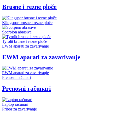
Brusne i rezne ploče
Klingspor brusne i rezne ploče
Scorpion abrasive
Tyrolit brusne i rezne ploče
EWM aparati za zavarivanje
EWM aparati za zavarivanje
EWM aparati za zavarivanje
Prenosni računari
Prenosni računari
Laptop računari
Pribor za zavarivanje