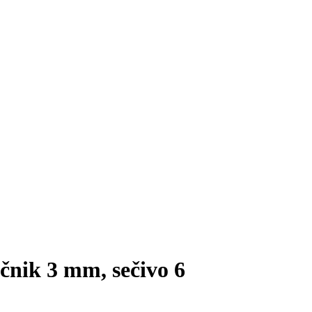
čnik 3 mm, sečivo 6