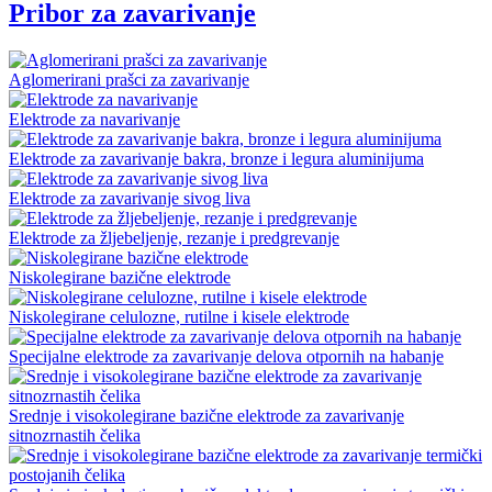
Pribor za zavarivanje
Aglomerirani prašci za zavarivanje
Elektrode za navarivanje
Elektrode za zavarivanje bakra, bronze i legura aluminijuma
Elektrode za zavarivanje sivog liva
Elektrode za žljebeljenje, rezanje i predgrevanje
Niskolegirane bazične elektrode
Niskolegirane celulozne, rutilne i kisele elektrode
Specijalne elektrode za zavarivanje delova otpornih na habanje
Srednje i visokolegirane bazične elektrode za zavarivanje
sitnozrnastih čelika