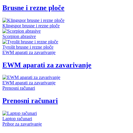
Brusne i rezne ploče
Klingspor brusne i rezne ploče
Scorpion abrasive
Tyrolit brusne i rezne ploče
EWM aparati za zavarivanje
EWM aparati za zavarivanje
EWM aparati za zavarivanje
Prenosni računari
Prenosni računari
Laptop računari
Pribor za zavarivanje