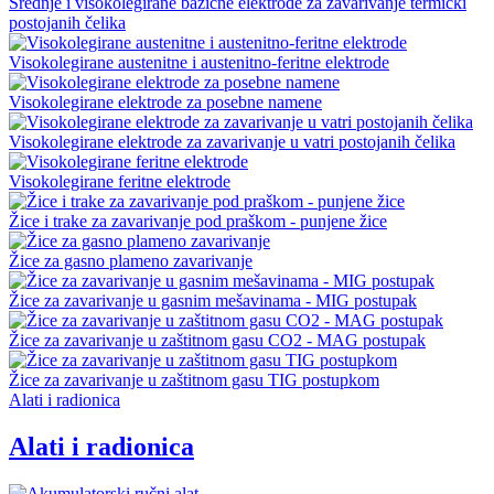
Srednje i visokolegirane bazične elektrode za zavarivanje termički
postojanih čelika
Visokolegirane austenitne i austenitno-feritne elektrode
Visokolegirane elektrode za posebne namene
Visokolegirane elektrode za zavarivanje u vatri postojanih čelika
Visokolegirane feritne elektrode
Žice i trake za zavarivanje pod praškom - punjene žice
Žice za gasno plameno zavarivanje
Žice za zavarivanje u gasnim mešavinama - MIG postupak
Žice za zavarivanje u zaštitnom gasu CO2 - MAG postupak
Žice za zavarivanje u zaštitnom gasu TIG postupkom
Alati i radionica
Alati i radionica