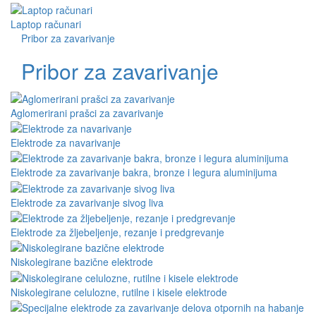
Laptop računari
Pribor za zavarivanje
Pribor za zavarivanje
Aglomerirani prašci za zavarivanje
Elektrode za navarivanje
Elektrode za zavarivanje bakra, bronze i legura aluminijuma
Elektrode za zavarivanje sivog liva
Elektrode za žljebeljenje, rezanje i predgrevanje
Niskolegirane bazične elektrode
Niskolegirane celulozne, rutilne i kisele elektrode