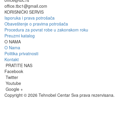
office.tbc1@gmail.com
KORISNIČKI SERVIS
Isporuka i prava potrošača
Obaveštenje o pravima potrošača
Procedura za povrat robe u zakonskom roku
Preuzmi katalog
O NAMA
O Nama
Politika privatnosti
Kontakt
PRATITE NAS
Facebook
Twitter
Youtube
Google +
Copyright © 2026 Tehnobel Centar Sva prava rezervisana.