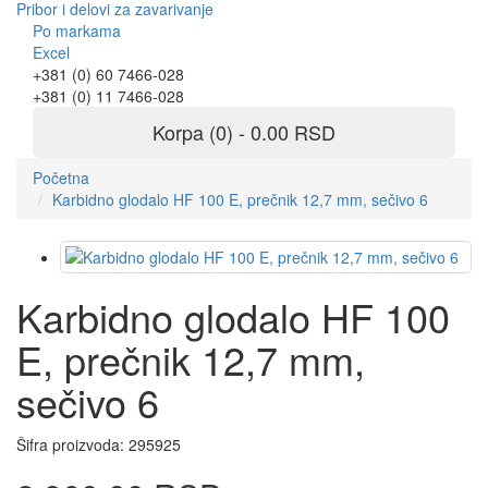
Pribor i delovi za zavarivanje
Po markama
Excel
+381 (0) 60 7466-028
+381 (0) 11 7466-028
Korpa (0) - 0.00 RSD
Početna
Karbidno glodalo HF 100 E, prečnik 12,7 mm, sečivo 6
Karbidno glodalo HF 100
E, prečnik 12,7 mm,
sečivo 6
Šifra proizvoda:
295925