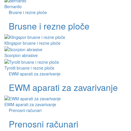
Bernardo
Brusne i rezne ploče
Brusne i rezne ploče
Klingspor brusne i rezne ploče
Scorpion abrasive
Tyrolit brusne i rezne ploče
EWM aparati za zavarivanje
EWM aparati za zavarivanje
EWM aparati za zavarivanje
Prenosni računari
Prenosni računari