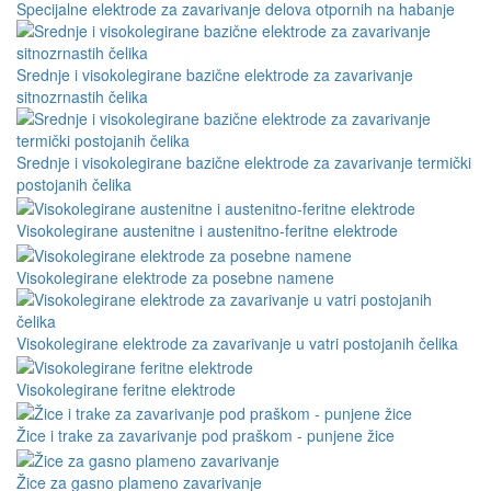
Specijalne elektrode za zavarivanje delova otpornih na habanje
Srednje i visokolegirane bazične elektrode za zavarivanje
sitnozrnastih čelika
Srednje i visokolegirane bazične elektrode za zavarivanje termički
postojanih čelika
Visokolegirane austenitne i austenitno-feritne elektrode
Visokolegirane elektrode za posebne namene
Visokolegirane elektrode za zavarivanje u vatri postojanih čelika
Visokolegirane feritne elektrode
Žice i trake za zavarivanje pod praškom - punjene žice
Žice za gasno plameno zavarivanje