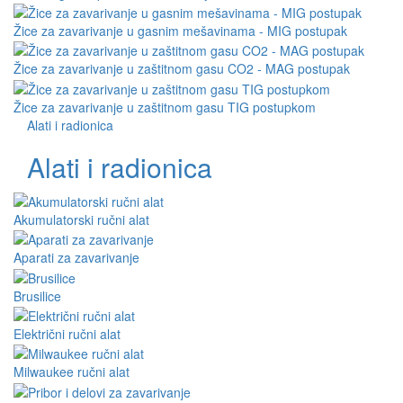
Žice za zavarivanje u gasnim mešavinama - MIG postupak
Žice za zavarivanje u zaštitnom gasu CO2 - MAG postupak
Žice za zavarivanje u zaštitnom gasu TIG postupkom
Alati i radionica
Alati i radionica
Akumulatorski ručni alat
Aparati za zavarivanje
Brusilice
Električni ručni alat
Milwaukee ručni alat