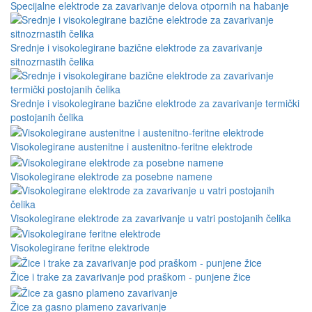
Specijalne elektrode za zavarivanje delova otpornih na habanje
Srednje i visokolegirane bazične elektrode za zavarivanje
sitnozrnastih čelika
Srednje i visokolegirane bazične elektrode za zavarivanje termički
postojanih čelika
Visokolegirane austenitne i austenitno-feritne elektrode
Visokolegirane elektrode za posebne namene
Visokolegirane elektrode za zavarivanje u vatri postojanih čelika
Visokolegirane feritne elektrode
Žice i trake za zavarivanje pod praškom - punjene žice
Žice za gasno plameno zavarivanje