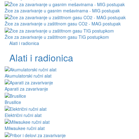
Žice za zavarivanje u gasnim mešavinama - MIG postupak
Žice za zavarivanje u zaštitnom gasu CO2 - MAG postupak
Žice za zavarivanje u zaštitnom gasu TIG postupkom
Alati i radionica
Alati i radionica
Akumulatorski ručni alat
Aparati za zavarivanje
Brusilice
Električni ručni alat
Milwaukee ručni alat