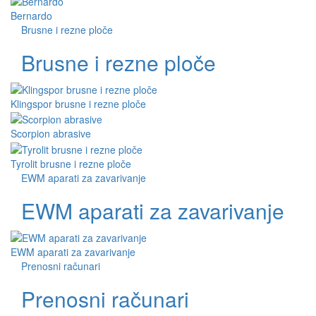
Bernardo
Brusne i rezne ploče
Brusne i rezne ploče
Klingspor brusne i rezne ploče
Scorpion abrasive
Tyrolit brusne i rezne ploče
EWM aparati za zavarivanje
EWM aparati za zavarivanje
EWM aparati za zavarivanje
Prenosni računari
Prenosni računari