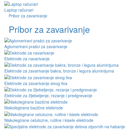
Laptop računari
Pribor za zavarivanje
Pribor za zavarivanje
Aglomerirani prašci za zavarivanje
Elektrode za navarivanje
Elektrode za zavarivanje bakra, bronze i legura aluminijuma
Elektrode za zavarivanje sivog liva
Elektrode za žljebeljenje, rezanje i predgrevanje
Niskolegirane bazične elektrode
Niskolegirane celulozne, rutilne i kisele elektrode