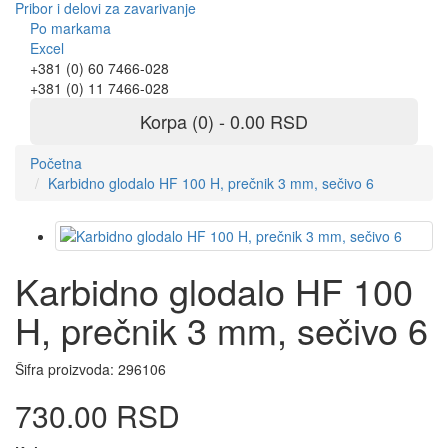
Pribor i delovi za zavarivanje
Po markama
Excel
+381 (0) 60 7466-028
+381 (0) 11 7466-028
Korpa (0) - 0.00 RSD
Početna
Karbidno glodalo HF 100 H, prečnik 3 mm, sečivo 6
Karbidno glodalo HF 100
H, prečnik 3 mm, sečivo 6
Šifra proizvoda:
296106
730.00 RSD