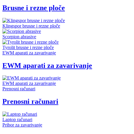
Brusne i rezne ploče
Klingspor brusne i rezne ploče
Scorpion abrasive
Tyrolit brusne i rezne ploče
EWM aparati za zavarivanje
EWM aparati za zavarivanje
EWM aparati za zavarivanje
Prenosni računari
Prenosni računari
Laptop računari
Pribor za zavarivanje