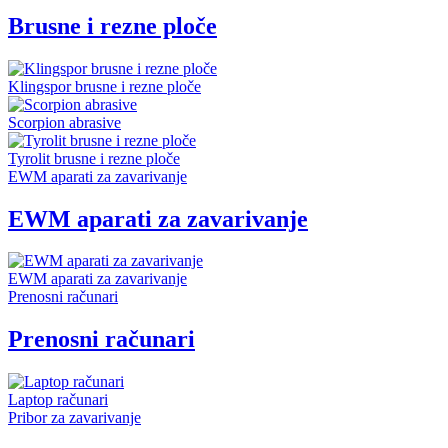
Brusne i rezne ploče
Klingspor brusne i rezne ploče
Scorpion abrasive
Tyrolit brusne i rezne ploče
EWM aparati za zavarivanje
EWM aparati za zavarivanje
EWM aparati za zavarivanje
Prenosni računari
Prenosni računari
Laptop računari
Pribor za zavarivanje