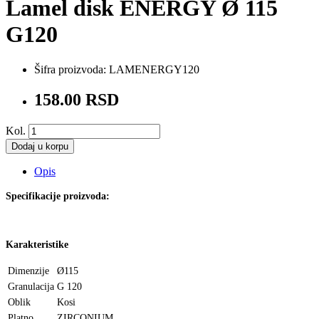
Lamel disk ENERGY Ø 115
G120
Šifra proizvoda:
LAMENERGY120
158.00 RSD
Kol.
Dodaj u korpu
Opis
Specifikacije proizvoda:
Karakteristike
Dimenzije
Ø115
Granulacija
G 120
Oblik
Kosi
Platno
ZIRCONIUM