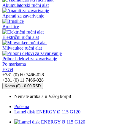
Akumulatorski ručni alat
Aparati za zavarivanje
Brusilice
Električni ručni alat
Milwaukee ručni alat
Pribor i delovi za zavarivanje
Po markama
Excel
+381 (0) 60 7466-028
+381 (0) 11 7466-028
Korpa (0) - 0.00 RSD
Nemate artikala u Vašoj korpi!
Početna
Lamel disk ENERGY Ø 115 G120