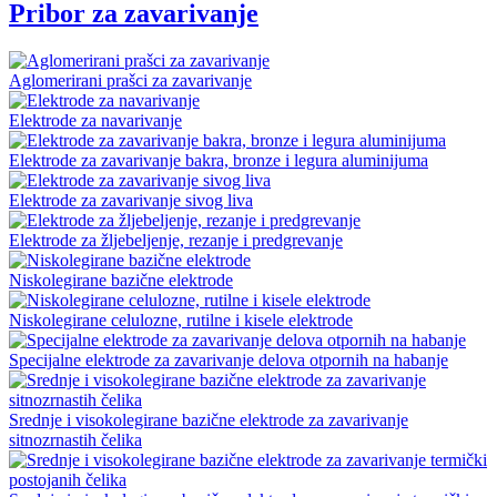
Pribor za zavarivanje
Aglomerirani prašci za zavarivanje
Elektrode za navarivanje
Elektrode za zavarivanje bakra, bronze i legura aluminijuma
Elektrode za zavarivanje sivog liva
Elektrode za žljebeljenje, rezanje i predgrevanje
Niskolegirane bazične elektrode
Niskolegirane celulozne, rutilne i kisele elektrode
Specijalne elektrode za zavarivanje delova otpornih na habanje
Srednje i visokolegirane bazične elektrode za zavarivanje
sitnozrnastih čelika