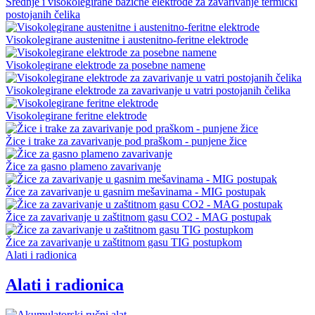
Srednje i visokolegirane bazične elektrode za zavarivanje termički
postojanih čelika
Visokolegirane austenitne i austenitno-feritne elektrode
Visokolegirane elektrode za posebne namene
Visokolegirane elektrode za zavarivanje u vatri postojanih čelika
Visokolegirane feritne elektrode
Žice i trake za zavarivanje pod praškom - punjene žice
Žice za gasno plameno zavarivanje
Žice za zavarivanje u gasnim mešavinama - MIG postupak
Žice za zavarivanje u zaštitnom gasu CO2 - MAG postupak
Žice za zavarivanje u zaštitnom gasu TIG postupkom
Alati i radionica
Alati i radionica