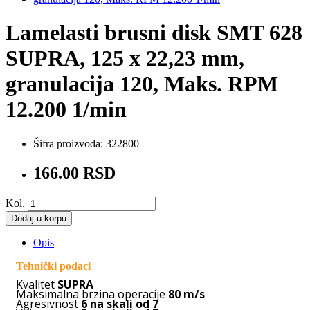
Lamelasti brusni disk SMT 628
SUPRA, 125 x 22,23 mm,
granulacija 120, Maks. RPM
12.200 1/min
Šifra proizvoda:
322800
166.00 RSD
Kol.
Dodaj u korpu
Opis
Tehnički podaci
Kvalitet
SUPRA
Maksimalna brzina operacije
80 m/s
Agresivnost
6 na skali od 7