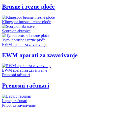
Brusne i rezne ploče
Klingspor brusne i rezne ploče
Scorpion abrasive
Tyrolit brusne i rezne ploče
EWM aparati za zavarivanje
EWM aparati za zavarivanje
EWM aparati za zavarivanje
Prenosni računari
Prenosni računari
Laptop računari
Pribor za zavarivanje