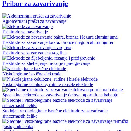
Pribor za zavarivanje
Aglomerirani prašci za zavarivanje
Elektrode za navarivanje
Elektrode za zavarivanje bakra, bronze i legura aluminijuma
Elektrode za zavarivanje sivog liva
Elektrode za žljebeljenje, rezanje i predgrevanje
Niskolegirane bazične elektrode
Niskolegirane celulozne, rutilne i kisele elektrode
Specijalne elektrode za zavarivanje delova otpornih na habanje
Srednje i visokolegirane bazične elektrode za zavarivanje
sitnozrnastih čelika