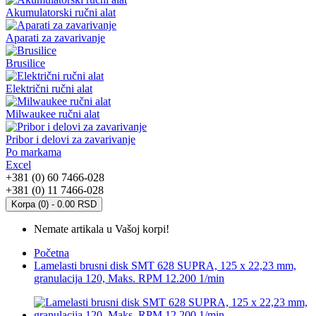
Akumulatorski ručni alat
Aparati za zavarivanje
Brusilice
Električni ručni alat
Milwaukee ručni alat
Pribor i delovi za zavarivanje
Po markama
Excel
+381 (0) 60 7466-028
+381 (0) 11 7466-028
Korpa (0) - 0.00 RSD
Nemate artikala u Vašoj korpi!
Početna
Lamelasti brusni disk SMT 628 SUPRA, 125 x 22,23 mm,
granulacija 120, Maks. RPM 12.200 1/min