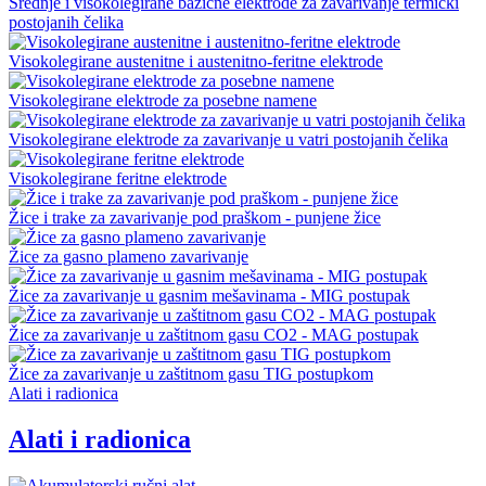
Srednje i visokolegirane bazične elektrode za zavarivanje termički
postojanih čelika
Visokolegirane austenitne i austenitno-feritne elektrode
Visokolegirane elektrode za posebne namene
Visokolegirane elektrode za zavarivanje u vatri postojanih čelika
Visokolegirane feritne elektrode
Žice i trake za zavarivanje pod praškom - punjene žice
Žice za gasno plameno zavarivanje
Žice za zavarivanje u gasnim mešavinama - MIG postupak
Žice za zavarivanje u zaštitnom gasu CO2 - MAG postupak
Žice za zavarivanje u zaštitnom gasu TIG postupkom
Alati i radionica
Alati i radionica