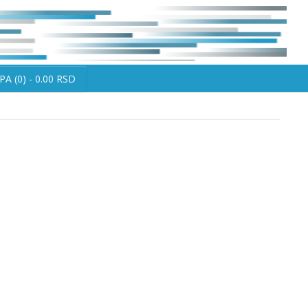
A (0) - 0.00 RSD