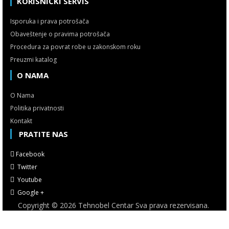
KORISNIČKI SERVIS
Isporuka i prava potrošača
Obaveštenje o pravima potrošača
Procedura za povrat robe u zakonskom roku
Preuzmi katalog
O NAMA
O Nama
Politika privatnosti
Kontakt
PRATITE NAS
Facebook
Twitter
Youtube
Google +
Copyright © 2026 Tehnobel Centar Sva prava rezervisana.