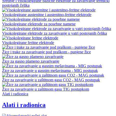
Srednje i visokolegirane bazične elektrode za zavarivanje termički
postojanih čelika
Visokolegirane austenitne i austenitno-feritne elektrode
Visokolegirane elektrode za posebne namene
Visokolegirane elektrode za zavarivanje u vatri postojanih čelika
Visokolegirane feritne elektrode
Žice i trake za zavarivanje pod praškom - punjene žice
Žice za gasno plameno zavarivanje
Žice za zavarivanje u gasnim mešavinama - MIG postupak
Žice za zavarivanje u zaštitnom gasu CO2 - MAG postupak
Žice za zavarivanje u zaštitnom gasu TIG postupkom
Alati i radionica
Alati i radionica