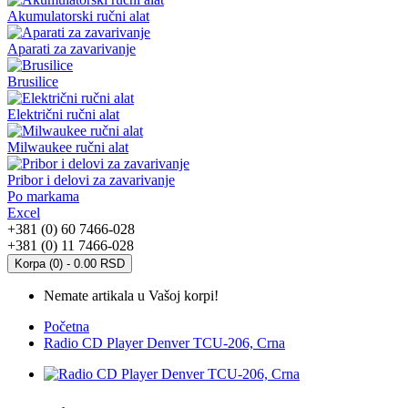
Akumulatorski ručni alat
Aparati za zavarivanje
Brusilice
Električni ručni alat
Milwaukee ručni alat
Pribor i delovi za zavarivanje
Po markama
Excel
+381 (0) 60 7466-028
+381 (0) 11 7466-028
Korpa (0) - 0.00 RSD
Nemate artikala u Vašoj korpi!
Početna
Radio CD Player Denver TCU-206, Crna