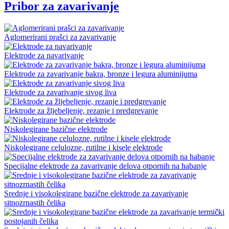
Pribor za zavarivanje
Aglomerirani prašci za zavarivanje
Elektrode za navarivanje
Elektrode za zavarivanje bakra, bronze i legura aluminijuma
Elektrode za zavarivanje sivog liva
Elektrode za žljebeljenje, rezanje i predgrevanje
Niskolegirane bazične elektrode
Niskolegirane celulozne, rutilne i kisele elektrode
Specijalne elektrode za zavarivanje delova otpornih na habanje
Srednje i visokolegirane bazične elektrode za zavarivanje
sitnozrnastih čelika