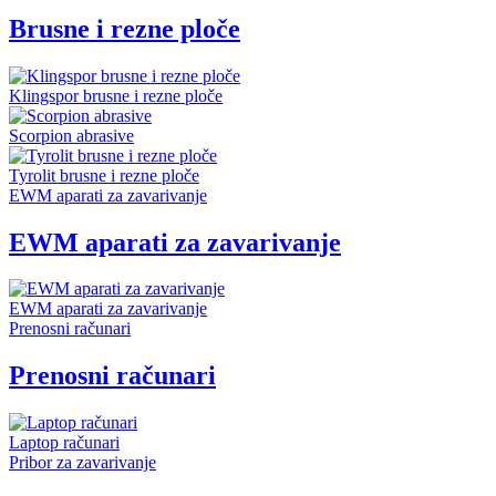
Brusne i rezne ploče
Klingspor brusne i rezne ploče
Scorpion abrasive
Tyrolit brusne i rezne ploče
EWM aparati za zavarivanje
EWM aparati za zavarivanje
EWM aparati za zavarivanje
Prenosni računari
Prenosni računari
Laptop računari
Pribor za zavarivanje