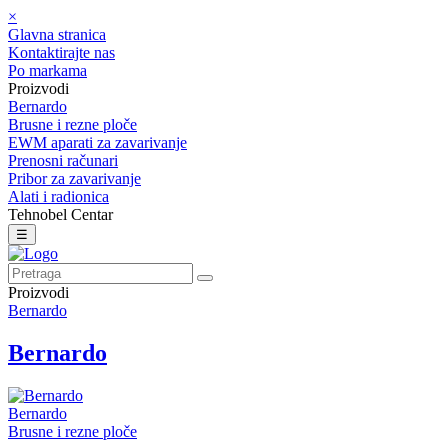
×
Glavna stranica
Kontaktirajte nas
Po markama
Proizvodi
Bernardo
Brusne i rezne ploče
EWM aparati za zavarivanje
Prenosni računari
Pribor za zavarivanje
Alati i radionica
Tehnobel Centar
☰
Proizvodi
Bernardo
Bernardo
Bernardo
Brusne i rezne ploče