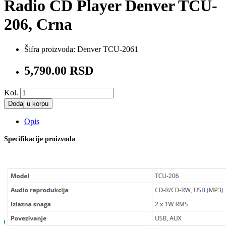
Radio CD Player Denver TCU-
206, Crna
Šifra proizvoda:
Denver TCU-2061
5,790.00 RSD
Kol.
Dodaj u korpu
Opis
Specifikacije proizvoda