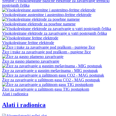
Srednje i visokolegirane bazične elektrode za zavarivanje termički
postojanih čelika
Visokolegirane austenitne i austenitno-feritne elektrode
Visokolegirane elektrode za posebne namene
Visokolegirane elektrode za zavarivanje u vatri postojanih čelika
Visokolegirane feritne elektrode
Žice i trake za zavarivanje pod praškom - punjene žice
Žice za gasno plameno zavarivanje
Žice za zavarivanje u gasnim mešavinama - MIG postupak
Žice za zavarivanje u zaštitnom gasu CO2 - MAG postupak
Žice za zavarivanje u zaštitnom gasu TIG postupkom
Alati i radionica
Alati i radionica