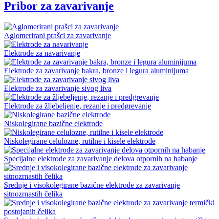
Pribor za zavarivanje
Aglomerirani prašci za zavarivanje
Elektrode za navarivanje
Elektrode za zavarivanje bakra, bronze i legura aluminijuma
Elektrode za zavarivanje sivog liva
Elektrode za žljebeljenje, rezanje i predgrevanje
Niskolegirane bazične elektrode
Niskolegirane celulozne, rutilne i kisele elektrode
Specijalne elektrode za zavarivanje delova otpornih na habanje
Srednje i visokolegirane bazične elektrode za zavarivanje
sitnozrnastih čelika