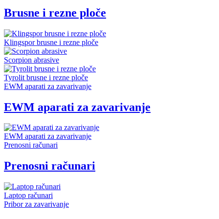
Brusne i rezne ploče
Klingspor brusne i rezne ploče
Scorpion abrasive
Tyrolit brusne i rezne ploče
EWM aparati za zavarivanje
EWM aparati za zavarivanje
EWM aparati za zavarivanje
Prenosni računari
Prenosni računari
Laptop računari
Pribor za zavarivanje