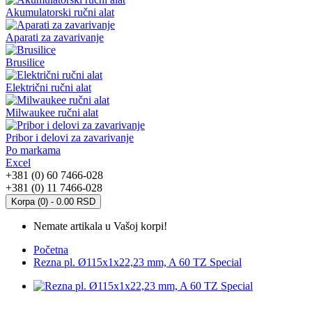
Akumulatorski ručni alat
Aparati za zavarivanje
Brusilice
Električni ručni alat
Milwaukee ručni alat
Pribor i delovi za zavarivanje
Po markama
Excel
+381 (0) 60 7466-028
+381 (0) 11 7466-028
Korpa (0) - 0.00 RSD
Nemate artikala u Vašoj korpi!
Početna
Rezna pl. Ø115x1x22,23 mm, A 60 TZ Special