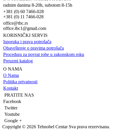
radnim danima 8-20h, subotom 8-15h
+381 (0) 60 7466-028
+381 (0) 11 7466-028
office@tbc.rs
office.tbc1@gmail.com
KORISNIČKI SERVIS
Isporuka i prava potrošača
Obaveštenje o pravima potrošača
Procedura za povrat robe u zakonskom roku
Preuzmi katalog
O NAMA
O Nama
Politika privatnosti
Kontakt
PRATITE NAS
Facebook
Twitter
Youtube
Google +
Copyright © 2026 Tehnobel Centar Sva prava rezervisana.